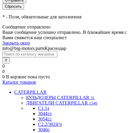
*
- Поля, обязательные для заполнения
Сообщение отправлено
Ваше сообщение успешно отправлено. В ближайшее время с
Вами свяжется наш специалист
Закрыть окно
info@big-motors.parts
Краснодар
0
0
0
В корзине
пока пусто
Каталог товаров
CATERPILLAR
БУЛЬДОЗЕРЫ CATERPILLAR
31
ДВИГАТЕЛИ CATERPILLAR
1546
C1.1
4
3044
19
3054
22
С2.2/3024
79
3046
6