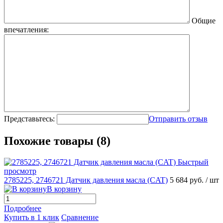
Общие
впечатления:
Представьтесь:
Отправить отзыв
Похожие товары (8)
Быстрый
просмотр
2785225, 2746721 Датчик давления масла (CAT)
5 684 руб.
/ шт
В корзину
Подробнее
Купить в 1 клик
Сравнение