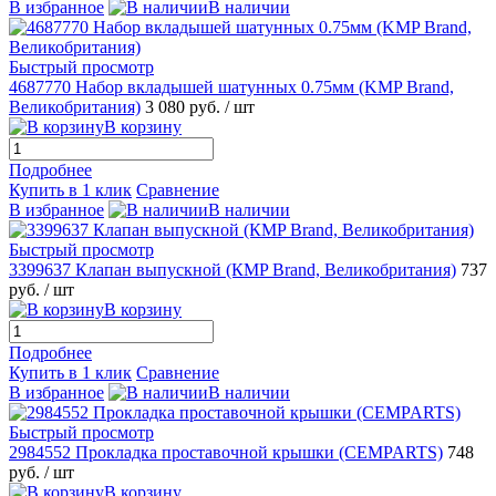
В избранное
В наличии
Быстрый просмотр
4687770 Набор вкладышей шатунных 0.75мм (KMP Brand,
Великобритания)
3 080 руб.
/ шт
В корзину
Подробнее
Купить в 1 клик
Сравнение
В избранное
В наличии
Быстрый просмотр
3399637 Клапан выпускной (КMP Brand, Великобритания)
737
руб.
/ шт
В корзину
Подробнее
Купить в 1 клик
Сравнение
В избранное
В наличии
Быстрый просмотр
2984552 Прокладка проставочной крышки (CEMPARTS)
748
руб.
/ шт
В корзину