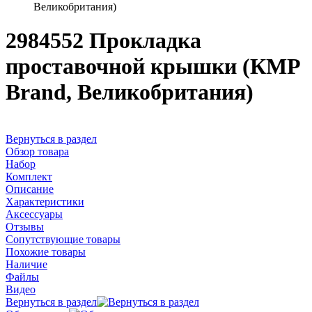
Великобритания)
2984552 Прокладка
проставочной крышки (КMP
Brand, Великобритания)
Вернуться в раздел
Обзор товара
Набор
Комплект
Описание
Характеристики
Аксессуары
Отзывы
Сопутствующие товары
Похожие товары
Наличие
Файлы
Видео
Вернуться в раздел