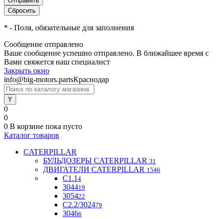
*
- Поля, обязательные для заполнения
Сообщение отправлено
Ваше сообщение успешно отправлено. В ближайшее время с
Вами свяжется наш специалист
Закрыть окно
info@big-motors.parts
Краснодар
0
0
0
В корзине
пока пусто
Каталог товаров
CATERPILLAR
БУЛЬДОЗЕРЫ CATERPILLAR
31
ДВИГАТЕЛИ CATERPILLAR
1546
C1.1
4
3044
19
3054
22
С2.2/3024
79
3046
6