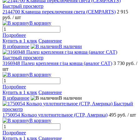
Быстрый просмотр
2144700 Клавиша переключения света (CEMPARTS)
2 915
руб.
/ шт
В корзину
Подробнее
Купить в 1 клик
Сравнение
В избранное
В наличии
Быстрый просмотр
3166948 Палец крепления г/ца ковша (аналог САТ)
3 730 руб.
/
шт
В корзину
Подробнее
Купить в 1 клик
Сравнение
В избранное
В наличии
Быстрый
просмотр
1750054 Кольцо уплотнительное (CTP, Америка)
495 руб.
/ шт
В корзину
Подробнее
Купить в 1 клик
Сравнение