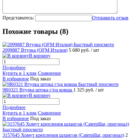
Представьтесь:
Отправить отзыв
Похожие товары (8)
Быстрый просмотр
2099887 Втулка (OFM Италия)
5 680 руб.
/ шт
В корзину
Подробнее
Купить в 1 клик
Сравнение
В избранное
Под заказ
Быстрый просмотр
9R0321 Втулка штока г/ца ковша
1 325 руб.
/ шт
В корзину
Подробнее
Купить в 1 клик
Сравнение
В избранное
Под заказ
Быстрый просмотр
3157645 Хомут крепления шлангов (Caterpillar, оригинал)
2