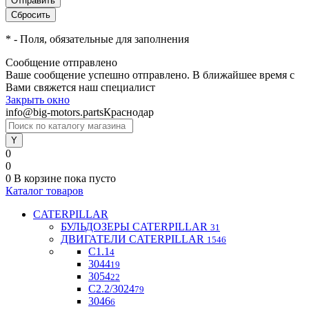
*
- Поля, обязательные для заполнения
Сообщение отправлено
Ваше сообщение успешно отправлено. В ближайшее время с
Вами свяжется наш специалист
Закрыть окно
info@big-motors.parts
Краснодар
0
0
0
В корзине
пока пусто
Каталог товаров
CATERPILLAR
БУЛЬДОЗЕРЫ CATERPILLAR
31
ДВИГАТЕЛИ CATERPILLAR
1546
C1.1
4
3044
19
3054
22
С2.2/3024
79
3046
6