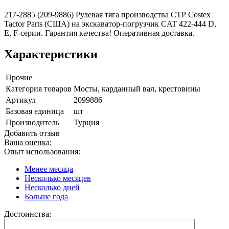
217-2885 (209-9886) Рулевая тяга производства СТР Costex
Tactor Parts (США) на экскаватор-погрузчик CAT 422-444 D,
E, F-серии. Гарантия качества! Оперативная доставка.
Характеристики
Прочие
Категория товаров
Мосты, карданный вал, крестовины
Артикул
2099886
Базовая единица
шт
Производитель
Турция
Добавить отзыв
Ваша оценка:
Опыт использования:
Менее месяца
Несколько месяцев
Несколько дней
Больше года
Достоинства: