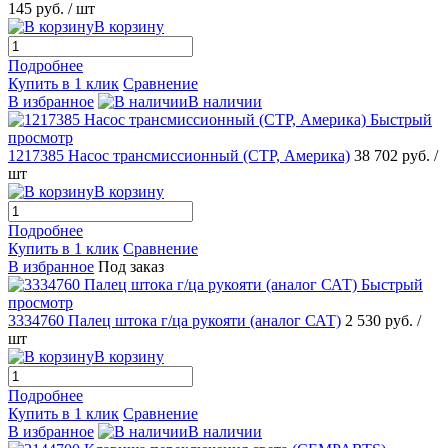
145 руб.
/ шт
В корзину
Подробнее
Купить в 1 клик
Сравнение
В избранное
В наличии
Быстрый
просмотр
1217385 Насос трансмиссионный (CTP, Америка)
38 702 руб.
/
шт
В корзину
Подробнее
Купить в 1 клик
Сравнение
В избранное
Под заказ
Быстрый
просмотр
3334760 Палец штока г/ца рукояти (аналог САТ)
2 530 руб.
/
шт
В корзину
Подробнее
Купить в 1 клик
Сравнение
В избранное
В наличии