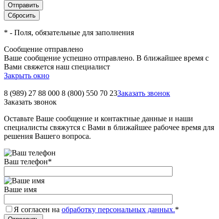
*
- Поля, обязательные для заполнения
Сообщение отправлено
Ваше сообщение успешно отправлено. В ближайшее время с
Вами свяжется наш специалист
Закрыть окно
8 (989) 27 88 000
8 (800) 550 70 23
Заказать звонок
Заказать звонок
Оставьте Ваше сообщение и контактные данные и наши
специалисты свяжутся с Вами в ближайшее рабочее время для
решения Вашего вопроса.
Ваш телефон
*
Ваше имя
Я согласен на
обработку персональных данных.
*