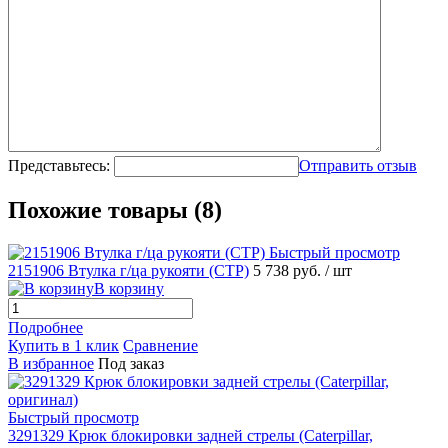
Представьтесь:
Отправить отзыв
Похожие товары (8)
Быстрый просмотр
2151906 Втулка г/ца рукояти (CTP)
5 738 руб.
/ шт
В корзину
Подробнее
Купить в 1 клик
Сравнение
В избранное
Под заказ
Быстрый просмотр
3291329 Крюк блокировки задней стрелы (Caterpillar,