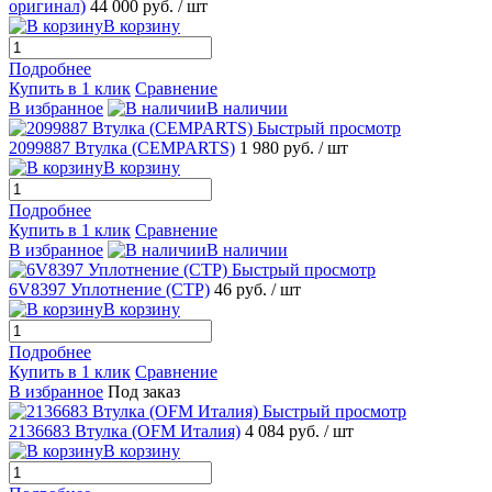
оригинал)
44 000 руб.
/ шт
В корзину
Подробнее
Купить в 1 клик
Сравнение
В избранное
В наличии
Быстрый просмотр
2099887 Втулка (CEMPARTS)
1 980 руб.
/ шт
В корзину
Подробнее
Купить в 1 клик
Сравнение
В избранное
В наличии
Быстрый просмотр
6V8397 Уплотнение (CTP)
46 руб.
/ шт
В корзину
Подробнее
Купить в 1 клик
Сравнение
В избранное
Под заказ
Быстрый просмотр
2136683 Втулка (OFM Италия)
4 084 руб.
/ шт
В корзину