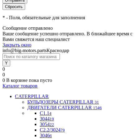
*
- Поля, обязательные для заполнения
Сообщение отправлено
Ваше сообщение успешно отправлено. В ближайшее время с
Вами свяжется наш специалист
Закрыть окно
info@big-motors.parts
Краснодар
0
0
0
В корзине
пока пусто
Каталог товаров
CATERPILLAR
БУЛЬДОЗЕРЫ CATERPILLAR
31
ДВИГАТЕЛИ CATERPILLAR
1546
C1.1
4
3044
19
3054
22
С2.2/3024
79
3046
6