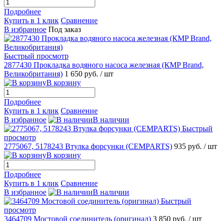
Подробнее
Купить в 1 клик
Сравнение
В избранное
Под заказ
Быстрый просмотр
2877430 Прокладка водяного насоса железная (КMP Brand,
Великобритания)
1 650 руб.
/ шт
В корзину
Подробнее
Купить в 1 клик
Сравнение
В избранное
В наличии
Быстрый
просмотр
2775067, 5178243 Втулка форсунки (CEMPARTS)
935 руб.
/ шт
В корзину
Подробнее
Купить в 1 клик
Сравнение
В избранное
В наличии
Быстрый
просмотр
3464709 Мостовой соединитель (оригинал)
3 850 руб.
/ шт