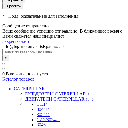
*
- Поля, обязательные для заполнения
Сообщение отправлено
Ваше сообщение успешно отправлено. В ближайшее время с
Вами свяжется наш специалист
Закрыть окно
info@big-motors.parts
Краснодар
0
0
0
В корзине
пока пусто
Каталог товаров
CATERPILLAR
БУЛЬДОЗЕРЫ CATERPILLAR
31
ДВИГАТЕЛИ CATERPILLAR
1546
C1.1
4
3044
19
3054
22
С2.2/3024
79
3046
6