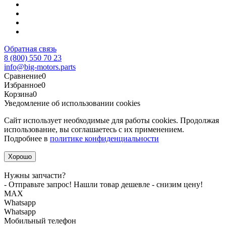
Обратная связь
8 (800) 550 70 23
info@big-motors.parts
Сравнение
0
Избранное
0
Корзина
0
Уведомление об использовании cookies
Сайт использует необходимые для работы cookies. Продолжая
использование, вы соглашаетесь с их применением.
Подробнее в
политике конфиденциальности
Хорошо
Нужны запчасти?
- Отправьте запрос! Нашли товар дешевле - снизим цену!
MАХ
Whatsapp
Whatsapp
Мобильный телефон