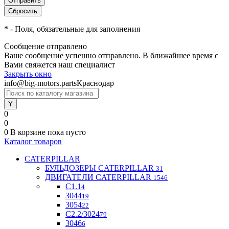
*
- Поля, обязательные для заполнения
Сообщение отправлено
Ваше сообщение успешно отправлено. В ближайшее время с
Вами свяжется наш специалист
Закрыть окно
info@big-motors.parts
Краснодар
0
0
0
В корзине
пока пусто
Каталог товаров
CATERPILLAR
БУЛЬДОЗЕРЫ CATERPILLAR
31
ДВИГАТЕЛИ CATERPILLAR
1546
C1.1
4
3044
19
3054
22
С2.2/3024
79
3046
6