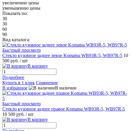
увеличению цены
уменьшению цены
Показать по:
30
30
60
90
Вид каталога:
Быстрый просмотр
Стекло кузовное заднее левое Komatsu WB93R-5, WB97R-5
10
500 руб.
/ шт
В корзину
Подробнее
Купить в 1 клик
Сравнение
В избранное
В наличии
Быстрый просмотр
Стекло кузовное заднее правое Komatsu WB93R-5, WB97R-5
10 500 руб.
/ шт
В корзину
Подробнее