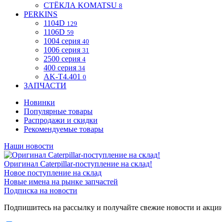
СТЁКЛА KOMATSU
8
PERKINS
1104D
129
1106D
59
1004 серия
40
1006 серия
31
2500 серия
4
400 серия
34
AK-T4.401
0
ЗАПЧАСТИ
Новинки
Популярные товары
Распродажи и скидки
Рекомендуемые товары
Наши новости
Оригинал Caterpillar-поступление на склад!
Новое поступление на склад
Новые имена на рынке запчастей
Подписка на новости
Подпишитесь на рассылку и получайте свежие новости и акци