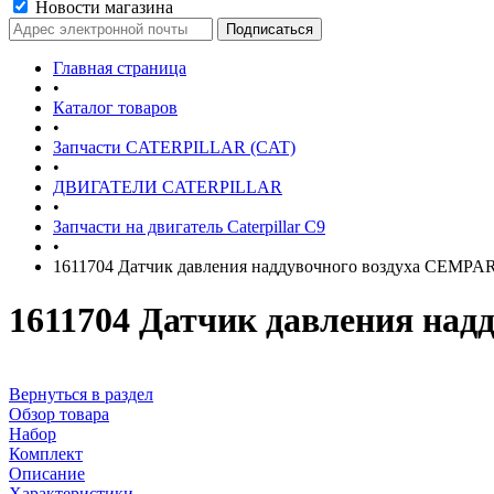
Новости магазина
Главная страница
•
Каталог товаров
•
Запчасти CATERPILLAR (CAT)
•
ДВИГАТЕЛИ CATERPILLAR
•
Запчасти на двигатель Caterpillar С9
•
1611704 Датчик давления наддувочного воздуха CEMPA
1611704 Датчик давления на
Вернуться в раздел
Обзор товара
Набор
Комплект
Описание
Характеристики