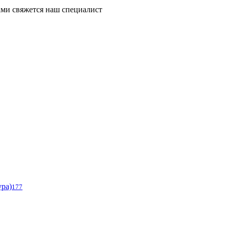
ми свяжется наш специалист
ура)
177