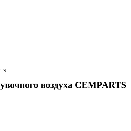
RTS
ддувочного воздуха CEMPARTS