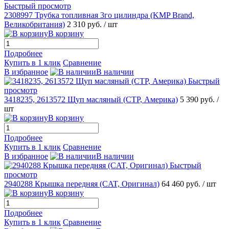
Быстрый просмотр
2308997 Трубка топливная 3го цилиндра (KMP Brand,
Великобритания)
2 310 руб.
/ шт
В корзину
Подробнее
Купить в 1 клик
Сравнение
В избранное
В наличии
Быстрый
просмотр
3418235, 2613572 Щуп масляный (CTP, Америка)
5 390 руб.
/
шт
В корзину
Подробнее
Купить в 1 клик
Сравнение
В избранное
В наличии
Быстрый
просмотр
2940288 Крышка передняя (CAT, Оригинал)
64 460 руб.
/ шт
В корзину
Подробнее
Купить в 1 клик
Сравнение