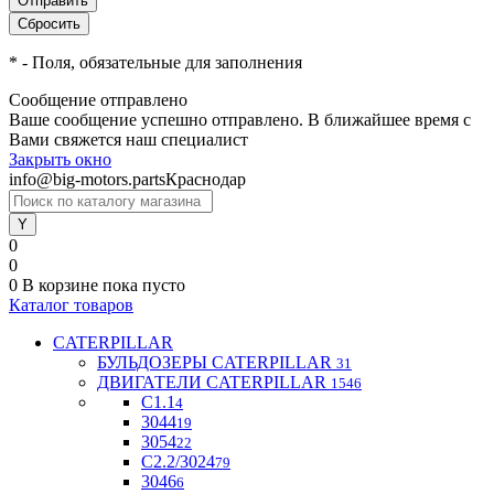
*
- Поля, обязательные для заполнения
Сообщение отправлено
Ваше сообщение успешно отправлено. В ближайшее время с
Вами свяжется наш специалист
Закрыть окно
info@big-motors.parts
Краснодар
0
0
0
В корзине
пока пусто
Каталог товаров
CATERPILLAR
БУЛЬДОЗЕРЫ CATERPILLAR
31
ДВИГАТЕЛИ CATERPILLAR
1546
C1.1
4
3044
19
3054
22
С2.2/3024
79
3046
6