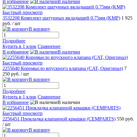
В избранное
В наличии
Быстрый просмотр
3532208 Комплект шатунных вкладышей 0.75мм (KMP)
1 925
руб.
/ шт
В корзину
Подробнее
Купить в 1 клик
Сравнение
В избранное
В наличии
Быстрый просмотр
2255640 Коромысло впускного клапана (CAT, Оригинал)
7
250 руб.
/ шт
В корзину
Подробнее
Купить в 1 клик
Сравнение
В избранное
В наличии
Быстрый просмотр
2256451 Прокладка клапанной крышки (CEMPARTS)
550 руб.
/ шт
В корзину