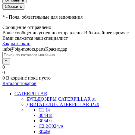
*
- Поля, обязательные для заполнения
Сообщение отправлено
Ваше сообщение успешно отправлено. В ближайшее время с
Вами свяжется наш специалист
Закрыть окно
info@big-motors.parts
Краснодар
0
0
0
В корзине
пока пусто
Каталог товаров
CATERPILLAR
БУЛЬДОЗЕРЫ CATERPILLAR
31
ДВИГАТЕЛИ CATERPILLAR
1546
C1.1
4
3044
19
3054
22
С2.2/3024
79
3046
6