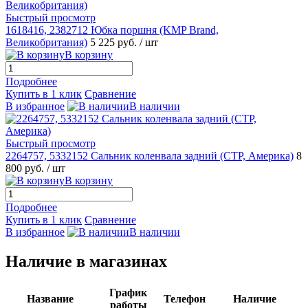
Быстрый просмотр
1618416, 2382712 Юбка поршня (KMP Brand,
Великобритания)
5 225 руб.
/ шт
В корзину
Подробнее
Купить в 1 клик
Сравнение
В избранное
В наличии
Быстрый просмотр
2264757, 5332152 Сальник коленвала задний (CTP, Америка)
8
800 руб.
/ шт
В корзину
Подробнее
Купить в 1 клик
Сравнение
В избранное
В наличии
Наличие в магазинах
График
Название
Телефон
Наличие
работы