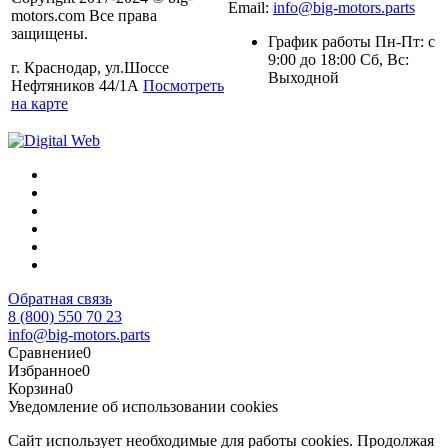
Email:
info@big-motors.parts
motors.com Все права
защищены.
График работы Пн-Пт: с
9:00 до 18:00 Сб, Вс:
г. Краснодар, ул.Шоссе
Выходной
Нефтяников 44/1А
Посмотреть
на карте
Обратная связь
8 (800) 550 70 23
info@big-motors.parts
Сравнение
0
Избранное
0
Корзина
0
Уведомление об использовании cookies
Сайт использует необходимые для работы cookies. Продолжая