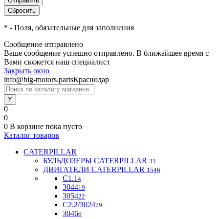
*
- Поля, обязательные для заполнения
Сообщение отправлено
Ваше сообщение успешно отправлено. В ближайшее время с
Вами свяжется наш специалист
Закрыть окно
info@big-motors.parts
Краснодар
0
0
0
В корзине
пока пусто
Каталог товаров
CATERPILLAR
БУЛЬДОЗЕРЫ CATERPILLAR
31
ДВИГАТЕЛИ CATERPILLAR
1546
C1.1
4
3044
19
3054
22
С2.2/3024
79
3046
6