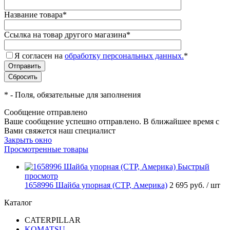
Название товара
*
Ссылка на товар другого магазина
*
Я согласен на
обработку персональных данных.
*
*
- Поля, обязательные для заполнения
Сообщение отправлено
Ваше сообщение успешно отправлено. В ближайшее время с
Вами свяжется наш специалист
Закрыть окно
Просмотренные товары
Быстрый
просмотр
1658996 Шайба упорная (CTP, Америка)
2 695 руб.
/ шт
Каталог
CATERPILLAR
KOMATSU