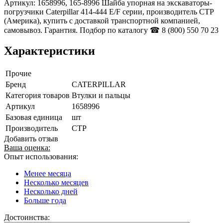
Артикул: 1658996, 165-8996 Шайба упорная на экскаваторы-
погрузчики Caterpillar 414-444 E/F серии, производитель CTP
(Америка), купить с доставкой транспортной компанией,
самовывоз. Гарантия. Подбор по каталогу ☎ 8 (800) 550 70 23
Характеристики
Прочие
Бренд
CATERPILLAR
Категория товаров
Втулки и пальцы
Артикул
1658996
Базовая единица
шт
Производитель
CTP
Добавить отзыв
Ваша оценка:
Опыт использования:
Менее месяца
Несколько месяцев
Несколько дней
Больше года
Достоинства: