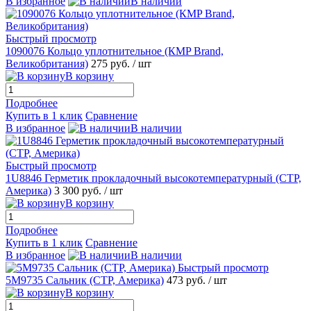
В избранное
В наличии
Быстрый просмотр
1090076 Кольцо уплотнительное (КMP Brand,
Великобритания)
275 руб.
/ шт
В корзину
Подробнее
Купить в 1 клик
Сравнение
В избранное
В наличии
Быстрый просмотр
1U8846 Герметик прокладочный высокотемпературный (CTP,
Америка)
3 300 руб.
/ шт
В корзину
Подробнее
Купить в 1 клик
Сравнение
В избранное
В наличии
Быстрый просмотр
5M9735 Сальник (CTP, Америка)
473 руб.
/ шт
В корзину