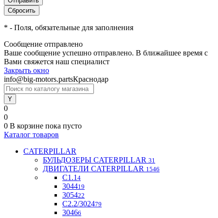
*
- Поля, обязательные для заполнения
Сообщение отправлено
Ваше сообщение успешно отправлено. В ближайшее время с
Вами свяжется наш специалист
Закрыть окно
info@big-motors.parts
Краснодар
0
0
0
В корзине
пока пусто
Каталог товаров
CATERPILLAR
БУЛЬДОЗЕРЫ CATERPILLAR
31
ДВИГАТЕЛИ CATERPILLAR
1546
C1.1
4
3044
19
3054
22
С2.2/3024
79
3046
6