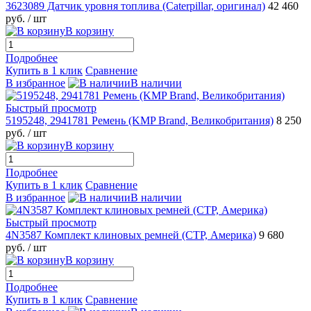
3623089 Датчик уровня топлива (Caterpillar, оригинал)
42 460
руб.
/ шт
В корзину
Подробнее
Купить в 1 клик
Сравнение
В избранное
В наличии
Быстрый просмотр
5195248, 2941781 Ремень (KMP Brand, Великобритания)
8 250
руб.
/ шт
В корзину
Подробнее
Купить в 1 клик
Сравнение
В избранное
В наличии
Быстрый просмотр
4N3587 Комплект клиновых ремней (CTP, Америка)
9 680
руб.
/ шт
В корзину
Подробнее
Купить в 1 клик
Сравнение