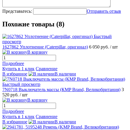
Представьтесь:
Отправить отзыв
Похожие товары (8)
Быстрый
просмотр
1627862 Уплотнение (Caterpillar, оригинал)
6 050 руб.
/ шт
В корзину
Подробнее
Купить в 1 клик
Сравнение
В избранное
В наличии
Быстрый просмотр
7N0718 Выключатель массы (КMP Brand, Великобритания)
3
520 руб.
/ шт
В корзину
Подробнее
Купить в 1 клик
Сравнение
В избранное
В наличии