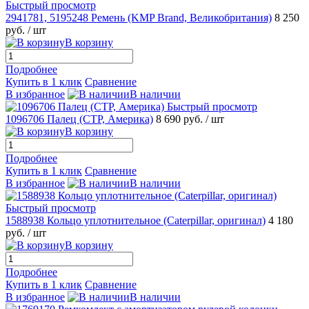
Быстрый просмотр
2941781, 5195248 Ремень (KMP Brand, Великобритания)
8 250
руб.
/ шт
В корзину
Подробнее
Купить в 1 клик
Сравнение
В избранное
В наличии
Быстрый просмотр
1096706 Палец (CTP, Америка)
8 690 руб.
/ шт
В корзину
Подробнее
Купить в 1 клик
Сравнение
В избранное
В наличии
Быстрый просмотр
1588938 Кольцо уплотнительное (Caterpillar, оригинал)
4 180
руб.
/ шт
В корзину
Подробнее
Купить в 1 клик
Сравнение
В избранное
В наличии