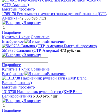
Быстрый просмотр
1769170 Ремкомлект с амортизатором рулевой колонки (CTP,
Америка)
42 350 руб.
/ шт
В корзину
Подробнее
Купить в 1 клик
Сравнение
В избранное
В наличии
Быстрый просмотр
5M9735 Сальник (CTP, Америка)
473 руб.
/ шт
В корзину
Подробнее
Купить в 1 клик
Сравнение
В избранное
В наличии
Быстрый просмотр
1313738 Наконечник рулевой тяги (КMP Brand,
Великобритания)
6 050 руб.
/ шт
В корзину
Подробнее