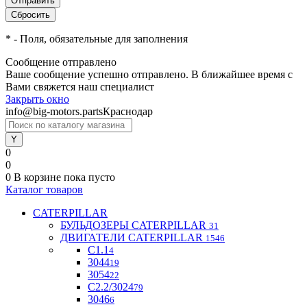
*
- Поля, обязательные для заполнения
Сообщение отправлено
Ваше сообщение успешно отправлено. В ближайшее время с
Вами свяжется наш специалист
Закрыть окно
info@big-motors.parts
Краснодар
0
0
0
В корзине
пока пусто
Каталог товаров
CATERPILLAR
БУЛЬДОЗЕРЫ CATERPILLAR
31
ДВИГАТЕЛИ CATERPILLAR
1546
C1.1
4
3044
19
3054
22
С2.2/3024
79
3046
6