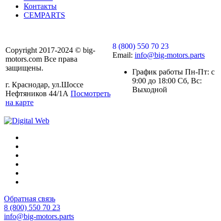
Контакты
CEMPARTS
8 (800) 550 70 23
Copyright 2017-2024 © big-
Email:
info@big-motors.parts
motors.com Все права
защищены.
График работы Пн-Пт: с
9:00 до 18:00 Сб, Вс:
г. Краснодар, ул.Шоссе
Выходной
Нефтяников 44/1А
Посмотреть
на карте
Обратная связь
8 (800) 550 70 23
info@big-motors.parts