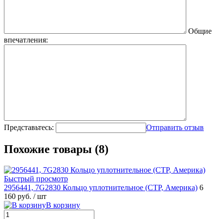
Общие
впечатления:
Представьтесь:
Отправить отзыв
Похожие товары (8)
Быстрый просмотр
2956441, 7G2830 Кольцо уплотнительное (CTP, Америка)
6
160 руб.
/ шт
В корзину