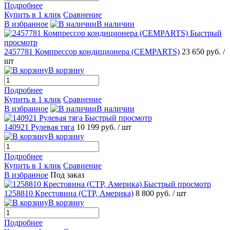
Подробнее
Купить в 1 клик
Сравнение
В избранное
В наличии
Быстрый
просмотр
2457781 Компрессор кондиционера (CEMPARTS)
23 650 руб.
/
шт
В корзину
Подробнее
Купить в 1 клик
Сравнение
В избранное
В наличии
Быстрый просмотр
140921 Рулевая тяга
10 199 руб.
/ шт
В корзину
Подробнее
Купить в 1 клик
Сравнение
В избранное
Под заказ
Быстрый просмотр
1258810 Крестовина (CTP, Америка)
8 800 руб.
/ шт
В корзину
Подробнее