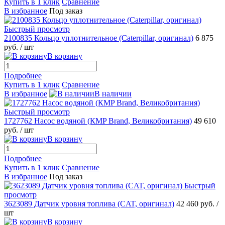
Купить в 1 клик
Сравнение
В избранное
Под заказ
Быстрый просмотр
2100835 Кольцо уплотнительное (Caterpillar, оригинал)
6 875
руб.
/ шт
В корзину
Подробнее
Купить в 1 клик
Сравнение
В избранное
В наличии
Быстрый просмотр
1727762 Насос водяной (КMP Brand, Великобритания)
49 610
руб.
/ шт
В корзину
Подробнее
Купить в 1 клик
Сравнение
В избранное
Под заказ
Быстрый
просмотр
3623089 Датчик уровня топлива (CAT, оригинал)
42 460 руб.
/
шт
В корзину