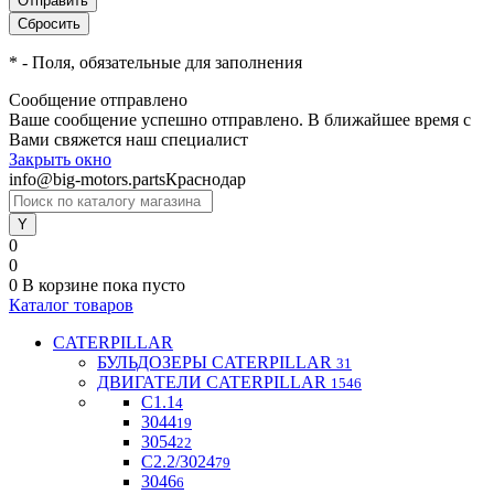
*
- Поля, обязательные для заполнения
Сообщение отправлено
Ваше сообщение успешно отправлено. В ближайшее время с
Вами свяжется наш специалист
Закрыть окно
info@big-motors.parts
Краснодар
0
0
0
В корзине
пока пусто
Каталог товаров
CATERPILLAR
БУЛЬДОЗЕРЫ CATERPILLAR
31
ДВИГАТЕЛИ CATERPILLAR
1546
C1.1
4
3044
19
3054
22
С2.2/3024
79
3046
6