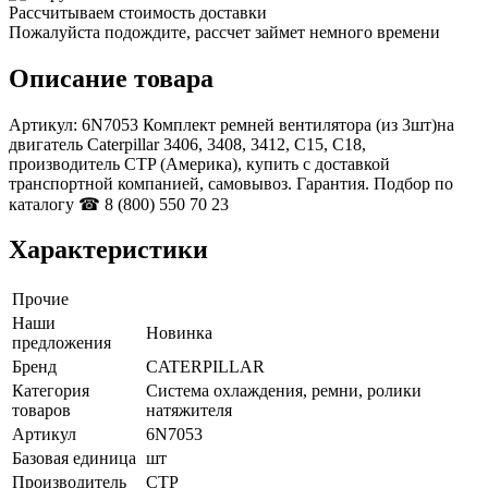
Рассчитываем стоимость доставки
Пожалуйста подождите, рассчет займет немного времени
Описание товара
Артикул: 6N7053 Комплект ремней вентилятора (из 3шт)на
двигатель Caterpillar 3406, 3408, 3412, С15, С18,
производитель CTP (Америка), купить с доставкой
транспортной компанией, самовывоз. Гарантия. Подбор по
каталогу ☎ 8 (800) 550 70 23
Характеристики
Прочие
Наши
Новинка
предложения
Бренд
CATERPILLAR
Категория
Система охлаждения, ремни, ролики
товаров
натяжителя
Артикул
6N7053
Базовая единица
шт
Производитель
CTP