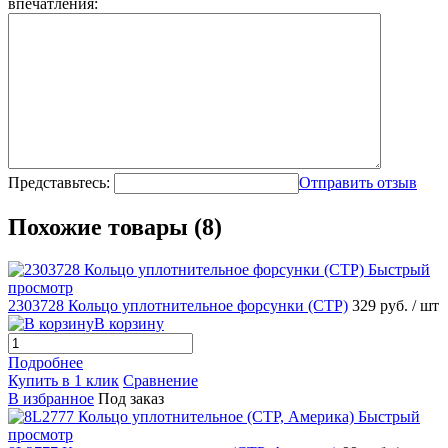
впечатления:
Представьтесь:
Отправить отзыв
Похожие товары (8)
Быстрый
просмотр
2303728 Кольцо уплотнительное форсунки (CTP)
329 руб.
/ шт
В корзину
Подробнее
Купить в 1 клик
Сравнение
В избранное
Под заказ
Быстрый
просмотр