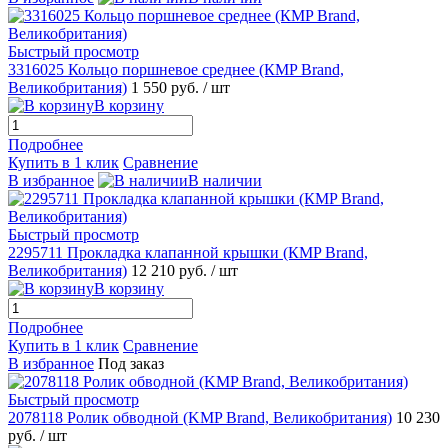
Быстрый просмотр
3316025 Кольцо поршневое среднее (КMP Brand,
Великобритания)
1 550 руб.
/ шт
В корзину
Подробнее
Купить в 1 клик
Сравнение
В избранное
В наличии
Быстрый просмотр
2295711 Прокладка клапанной крышки (КMP Brand,
Великобритания)
12 210 руб.
/ шт
В корзину
Подробнее
Купить в 1 клик
Сравнение
В избранное
Под заказ
Быстрый просмотр
2078118 Ролик обводной (KMP Brand, Великобритания)
10 230
руб.
/ шт