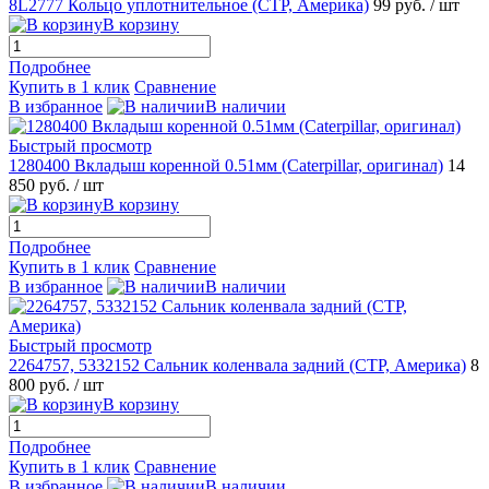
8L2777 Кольцо уплотнительное (CTP, Америка)
99 руб.
/ шт
В корзину
Подробнее
Купить в 1 клик
Сравнение
В избранное
В наличии
Быстрый просмотр
1280400 Вкладыш коренной 0.51мм (Caterpillar, оригинал)
14
850 руб.
/ шт
В корзину
Подробнее
Купить в 1 клик
Сравнение
В избранное
В наличии
Быстрый просмотр
2264757, 5332152 Сальник коленвала задний (CTP, Америка)
8
800 руб.
/ шт
В корзину
Подробнее
Купить в 1 клик
Сравнение
В избранное
В наличии