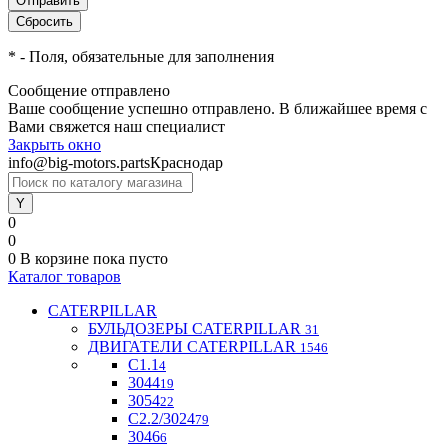
*
- Поля, обязательные для заполнения
Сообщение отправлено
Ваше сообщение успешно отправлено. В ближайшее время с
Вами свяжется наш специалист
Закрыть окно
info@big-motors.parts
Краснодар
0
0
0
В корзине
пока пусто
Каталог товаров
CATERPILLAR
БУЛЬДОЗЕРЫ CATERPILLAR
31
ДВИГАТЕЛИ CATERPILLAR
1546
C1.1
4
3044
19
3054
22
С2.2/3024
79
3046
6