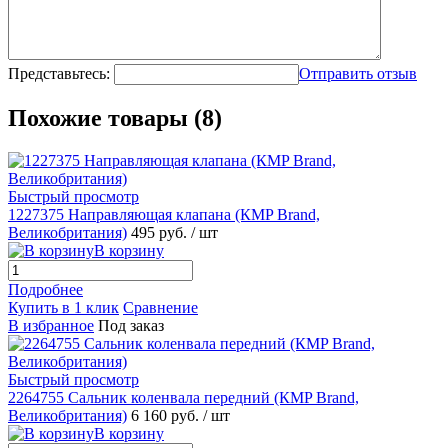
Представьтесь:
Отправить отзыв
Похожие товары (8)
Быстрый просмотр
1227375 Направляющая клапана (КMP Brand,
Великобритания)
495 руб.
/ шт
В корзину
Подробнее
Купить в 1 клик
Сравнение
В избранное
Под заказ
Быстрый просмотр
2264755 Сальник коленвала передний (КMP Brand,
Великобритания)
6 160 руб.
/ шт
В корзину