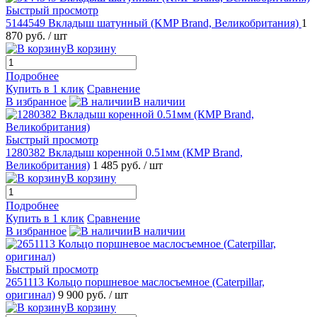
Быстрый просмотр
5144549 Вкладыш шатунный (KMP Brand, Великобритания)
1
870 руб.
/ шт
В корзину
Подробнее
Купить в 1 клик
Сравнение
В избранное
В наличии
Быстрый просмотр
1280382 Вкладыш коренной 0.51мм (КMP Brand,
Великобритания)
1 485 руб.
/ шт
В корзину
Подробнее
Купить в 1 клик
Сравнение
В избранное
В наличии
Быстрый просмотр
2651113 Кольцо поршневое маслосъемное (Caterpillar,
оригинал)
9 900 руб.
/ шт
В корзину