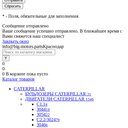
*
- Поля, обязательные для заполнения
Сообщение отправлено
Ваше сообщение успешно отправлено. В ближайшее время с
Вами свяжется наш специалист
Закрыть окно
info@big-motors.parts
Краснодар
0
0
0
В корзине
пока пусто
Каталог товаров
CATERPILLAR
БУЛЬДОЗЕРЫ CATERPILLAR
31
ДВИГАТЕЛИ CATERPILLAR
1546
C1.1
4
3044
19
3054
22
С2.2/3024
79
3046
6