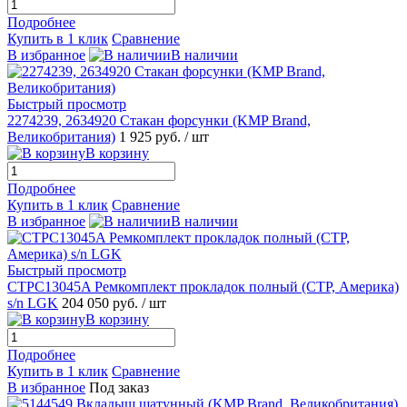
Подробнее
Купить в 1 клик
Сравнение
В избранное
В наличии
Быстрый просмотр
2274239, 2634920 Стакан форсунки (KMP Brand,
Великобритания)
1 925 руб.
/ шт
В корзину
Подробнее
Купить в 1 клик
Сравнение
В избранное
В наличии
Быстрый просмотр
CTPC13045A Ремкомплект прокладок полный (CTP, Америка)
s/n LGK
204 050 руб.
/ шт
В корзину
Подробнее
Купить в 1 клик
Сравнение
В избранное
Под заказ