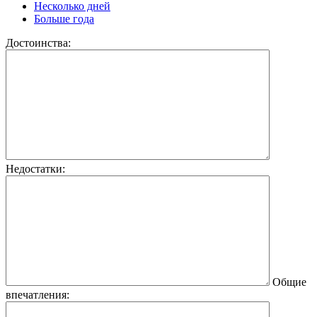
Несколько дней
Больше года
Достоинства:
Недостатки:
Общие
впечатления: