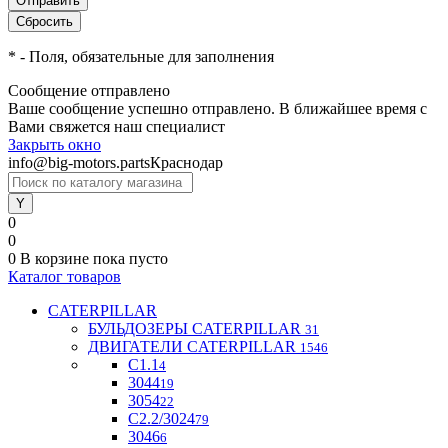
*
- Поля, обязательные для заполнения
Сообщение отправлено
Ваше сообщение успешно отправлено. В ближайшее время с
Вами свяжется наш специалист
Закрыть окно
info@big-motors.parts
Краснодар
0
0
0
В корзине
пока пусто
Каталог товаров
CATERPILLAR
БУЛЬДОЗЕРЫ CATERPILLAR
31
ДВИГАТЕЛИ CATERPILLAR
1546
C1.1
4
3044
19
3054
22
С2.2/3024
79
3046
6