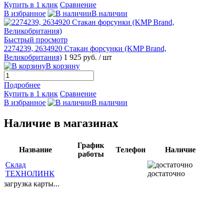
Купить в 1 клик
Сравнение
В избранное
В наличии
Быстрый просмотр
2274239, 2634920 Стакан форсунки (KMP Brand,
Великобритания)
1 925 руб.
/ шт
В корзину
Подробнее
Купить в 1 клик
Сравнение
В избранное
В наличии
Наличие в магазинах
График
Название
Телефон
Наличие
работы
Склад
ТЕХНОЛИНК
достаточно
загрузка карты...