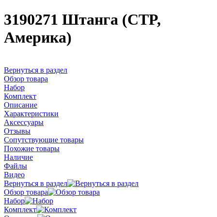
3190271 Штанга (CTP,
Америка)
Вернуться в раздел
Обзор товара
Набор
Комплект
Описание
Характеристики
Аксессуары
Отзывы
Сопутствующие товары
Похожие товары
Наличие
Файлы
Видео
Вернуться в раздел
Обзор товара
Набор
Комплект