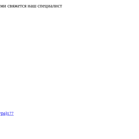
ми свяжется наш специалист
ура)
177