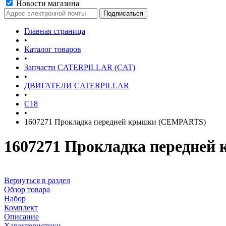
Новости магазина
Главная страница
•
Каталог товаров
•
Запчасти CATERPILLAR (CAT)
•
ДВИГАТЕЛИ CATERPILLAR
•
С18
•
1607271 Прокладка передней крышки (CEMPARTS)
1607271 Прокладка передне
Вернуться в раздел
Обзор товара
Набор
Комплект
Описание
Характеристики