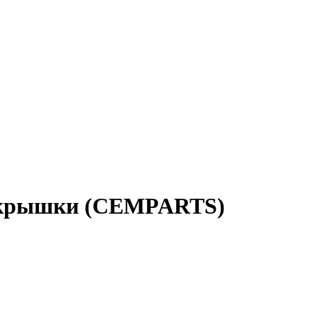
й крышки (CEMPARTS)