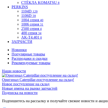
СТЁКЛА KOMATSU
8
PERKINS
1104D
129
1106D
59
1004 серия
40
1006 серия
31
2500 серия
4
400 серия
34
AK-T4.401
0
ЗАПЧАСТИ
Новинки
Популярные товары
Распродажи и скидки
Рекомендуемые товары
Наши новости
Оригинал Caterpillar-поступление на склад!
Новое поступление на склад
Новые имена на рынке запчастей
Подписка на новости
Подпишитесь на рассылку и получайте свежие новости и акци