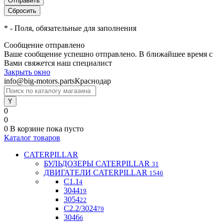
*
- Поля, обязательные для заполнения
Сообщение отправлено
Ваше сообщение успешно отправлено. В ближайшее время с
Вами свяжется наш специалист
Закрыть окно
info@big-motors.parts
Краснодар
0
0
0
В корзине
пока пусто
Каталог товаров
CATERPILLAR
БУЛЬДОЗЕРЫ CATERPILLAR
31
ДВИГАТЕЛИ CATERPILLAR
1546
C1.1
4
3044
19
3054
22
С2.2/3024
79
3046
6