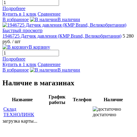
Подробнее
Купить в 1 клик
Сравнение
В избранное
В наличии
Быстрый просмотр
1946725 Датчик давления (КMP Brand, Великобритания)
5 280
руб.
/ шт
В корзину
Подробнее
Купить в 1 клик
Сравнение
В избранное
В наличии
Наличие в магазинах
График
Название
Телефон
Наличие
работы
Склад
ТЕХНОЛИНК
достаточно
загрузка карты...