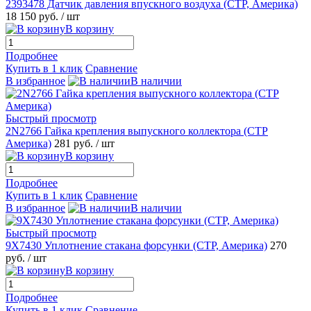
2393478 Датчик давления впускного воздуха (CTP, Америка)
18 150 руб.
/ шт
В корзину
Подробнее
Купить в 1 клик
Сравнение
В избранное
В наличии
Быстрый просмотр
2N2766 Гайка крепления выпускного коллектора (CTP
Америка)
281 руб.
/ шт
В корзину
Подробнее
Купить в 1 клик
Сравнение
В избранное
В наличии
Быстрый просмотр
9X7430 Уплотнение стакана форсунки (CTP, Америка)
270
руб.
/ шт
В корзину
Подробнее
Купить в 1 клик
Сравнение