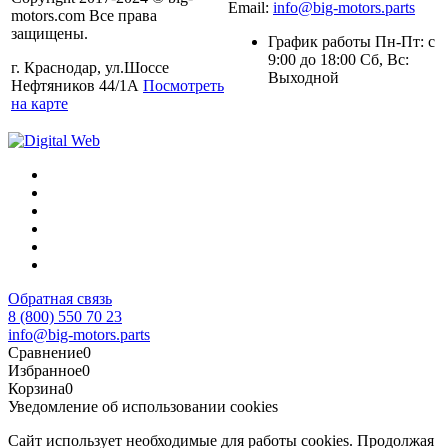
Email:
info@big-motors.parts
motors.com Все права
защищены.
График работы Пн-Пт: с
9:00 до 18:00 Сб, Вс:
г. Краснодар, ул.Шоссе
Выходной
Нефтяников 44/1А
Посмотреть
на карте
Обратная связь
8 (800) 550 70 23
info@big-motors.parts
Сравнение
0
Избранное
0
Корзина
0
Уведомление об использовании cookies
Сайт использует необходимые для работы cookies. Продолжая