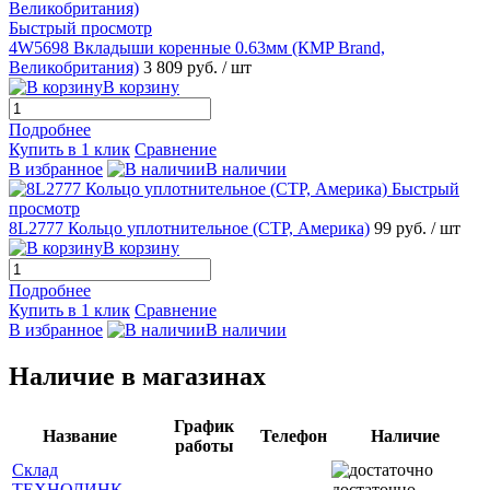
Быстрый просмотр
4W5698 Вкладыши коренные 0.63мм (КMP Brand,
Великобритания)
3 809 руб.
/ шт
В корзину
Подробнее
Купить в 1 клик
Сравнение
В избранное
В наличии
Быстрый
просмотр
8L2777 Кольцо уплотнительное (CTP, Америка)
99 руб.
/ шт
В корзину
Подробнее
Купить в 1 клик
Сравнение
В избранное
В наличии
Наличие в магазинах
График
Название
Телефон
Наличие
работы
Склад
ТЕХНОЛИНК
достаточно