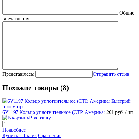
Общие
впечатления:
Представьтесь:
Отправить отзыв
Похожие товары (8)
Быстрый
просмотр
6V1197 Кольцо уплотнительное (CTP, Америка)
261 руб.
/ шт
В корзину
Подробнее
Купить в 1 клик
Сравнение