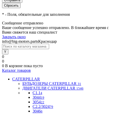
*
- Поля, обязательные для заполнения
Сообщение отправлено
Ваше сообщение успешно отправлено. В ближайшее время с
Вами свяжется наш специалист
Закрыть окно
info@big-motors.parts
Краснодар
0
0
0
В корзине
пока пусто
Каталог товаров
CATERPILLAR
БУЛЬДОЗЕРЫ CATERPILLAR
31
ДВИГАТЕЛИ CATERPILLAR
1546
C1.1
4
3044
19
3054
22
С2.2/3024
79
3046
6