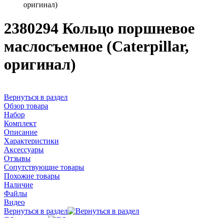
оригинал)
2380294 Кольцо поршневое
маслосъемное (Caterpillar,
оригинал)
Вернуться в раздел
Обзор товара
Набор
Комплект
Описание
Характеристики
Аксессуары
Отзывы
Сопутствующие товары
Похожие товары
Наличие
Файлы
Видео
Вернуться в раздел