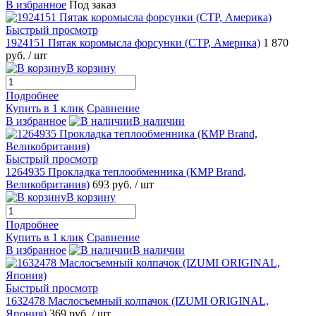
В избранное
Под заказ
Быстрый просмотр
1924151 Пятак коромысла форсунки (CTP, Америка)
1 870
руб.
/ шт
В корзину
Подробнее
Купить в 1 клик
Сравнение
В избранное
В наличии
Быстрый просмотр
1264935 Прокладка теплообменника (КMP Brand,
Великобритания)
693 руб.
/ шт
В корзину
Подробнее
Купить в 1 клик
Сравнение
В избранное
В наличии
Быстрый просмотр
1632478 Маслосъемный колпачок (IZUMI ORIGINAL,
Япония)
369 руб.
/ шт