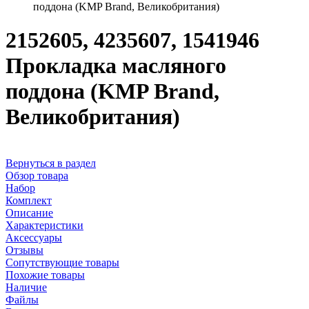
поддона (KMP Brand, Великобритания)
2152605, 4235607, 1541946
Прокладка масляного
поддона (KMP Brand,
Великобритания)
Вернуться в раздел
Обзор товара
Набор
Комплект
Описание
Характеристики
Аксессуары
Отзывы
Сопутствующие товары
Похожие товары
Наличие
Файлы