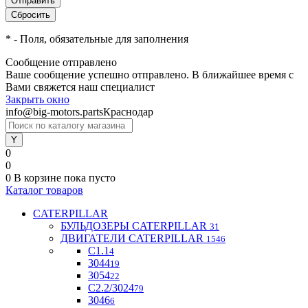
*
- Поля, обязательные для заполнения
Сообщение отправлено
Ваше сообщение успешно отправлено. В ближайшее время с
Вами свяжется наш специалист
Закрыть окно
info@big-motors.parts
Краснодар
0
0
0
В корзине
пока пусто
Каталог товаров
CATERPILLAR
БУЛЬДОЗЕРЫ CATERPILLAR
31
ДВИГАТЕЛИ CATERPILLAR
1546
C1.1
4
3044
19
3054
22
С2.2/3024
79
3046
6