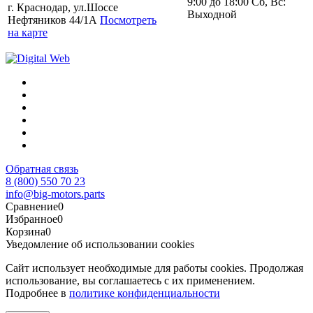
9:00 до 18:00 Сб, Вс:
г. Краснодар, ул.Шоссе
Выходной
Нефтяников 44/1А
Посмотреть
на карте
Обратная связь
8 (800) 550 70 23
info@big-motors.parts
Сравнение
0
Избранное
0
Корзина
0
Уведомление об использовании cookies
Сайт использует необходимые для работы cookies. Продолжая
использование, вы соглашаетесь с их применением.
Подробнее в
политике конфиденциальности