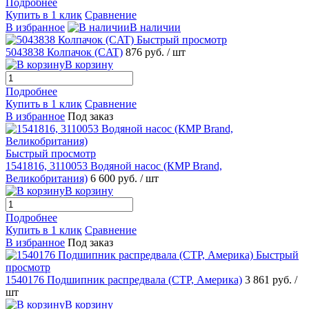
Подробнее
Купить в 1 клик
Сравнение
В избранное
В наличии
Быстрый просмотр
5043838 Колпачок (CAT)
876 руб.
/ шт
В корзину
Подробнее
Купить в 1 клик
Сравнение
В избранное
Под заказ
Быстрый просмотр
1541816, 3110053 Водяной насос (КMP Brand,
Великобритания)
6 600 руб.
/ шт
В корзину
Подробнее
Купить в 1 клик
Сравнение
В избранное
Под заказ
Быстрый
просмотр
1540176 Подшипник распредвала (CTP, Америка)
3 861 руб.
/
шт
В корзину