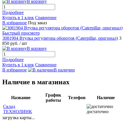
В корзину
Подробнее
Купить в 1 клик
Сравнение
В избранное
Под заказ
Быстрый просмотр
3081904 Втулка регулятора оборотов (Caterpillar, оригинал)
3
850 руб.
/ шт
В корзину
Подробнее
Купить в 1 клик
Сравнение
В избранное
В наличии
Наличие в магазинах
График
Название
Телефон
Наличие
работы
Склад
ТЕХНОЛИНК
достаточно
загрузка карты...