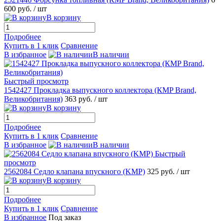
600 руб.
/ шт
В корзину
Подробнее
Купить в 1 клик
Сравнение
В избранное
В наличии
Быстрый просмотр
1542427 Прокладка выпускного коллектора (КMP Brand,
Великобритания)
363 руб.
/ шт
В корзину
Подробнее
Купить в 1 клик
Сравнение
В избранное
В наличии
Быстрый
просмотр
2562084 Седло клапана впускного (KMP)
325 руб.
/ шт
В корзину
Подробнее
Купить в 1 клик
Сравнение
В избранное
Под заказ