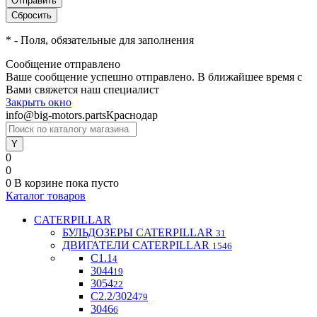
*
- Поля, обязательные для заполнения
Сообщение отправлено
Ваше сообщение успешно отправлено. В ближайшее время с
Вами свяжется наш специалист
Закрыть окно
info@big-motors.parts
Краснодар
0
0
0
В корзине
пока пусто
Каталог товаров
CATERPILLAR
БУЛЬДОЗЕРЫ CATERPILLAR
31
ДВИГАТЕЛИ CATERPILLAR
1546
C1.1
4
3044
19
3054
22
С2.2/3024
79
3046
6