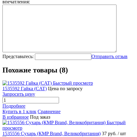
впечатления:
Представьтесь:
Отправить отзыв
Похожие товары (8)
Быстрый просмотр
1535592 Гайка (CAT)
Цена по запросу
Запросить цену
Подробнее
Купить в 1 клик
Сравнение
В избранное
Под заказ
Быстрый
просмотр
1535556 Сухарь (КMP Brand, Великобритания)
37 руб.
/ шт