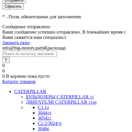
*
- Поля, обязательные для заполнения
Сообщение отправлено
Ваше сообщение успешно отправлено. В ближайшее время с
Вами свяжется наш специалист
Закрыть окно
info@big-motors.parts
Краснодар
0
0
0
В корзине
пока пусто
Каталог товаров
CATERPILLAR
БУЛЬДОЗЕРЫ CATERPILLAR
31
ДВИГАТЕЛИ CATERPILLAR
1546
C1.1
4
3044
19
3054
22
С2.2/3024
79
3046
6