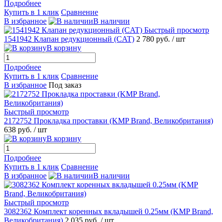
Подробнее
Купить в 1 клик
Сравнение
В избранное
В наличии
Быстрый просмотр
1541942 Клапан редукционный (CAT)
2 780 руб.
/ шт
В корзину
Подробнее
Купить в 1 клик
Сравнение
В избранное
Под заказ
Быстрый просмотр
2172752 Прокладка проставки (KMP Brand, Великобритания)
638 руб.
/ шт
В корзину
Подробнее
Купить в 1 клик
Сравнение
В избранное
В наличии
Быстрый просмотр
3082362 Комплект коренных вкладышей 0.25мм (KMP Brand,
Великобритания)
2 035 руб.
/ шт