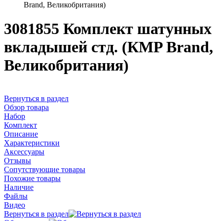
Brand, Великобритания)
3081855 Комплект шатунных
вкладышей стд. (КMP Brand,
Великобритания)
Вернуться в раздел
Обзор товара
Набор
Комплект
Описание
Характеристики
Аксессуары
Отзывы
Сопутствующие товары
Похожие товары
Наличие
Файлы
Видео
Вернуться в раздел