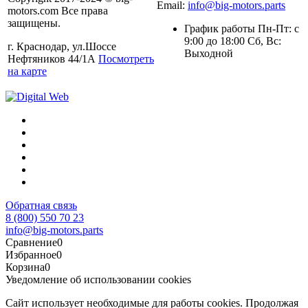
Email:
info@big-motors.parts
motors.com Все права
защищены.
График работы Пн-Пт: с
9:00 до 18:00 Сб, Вс:
г. Краснодар, ул.Шоссе
Выходной
Нефтяников 44/1А
Посмотреть
на карте
Обратная связь
8 (800) 550 70 23
info@big-motors.parts
Сравнение
0
Избранное
0
Корзина
0
Уведомление об использовании cookies
Сайт использует необходимые для работы cookies. Продолжая