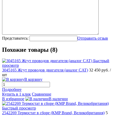
Представьтесь:
Отправить отзыв
Похожие товары (8)
Быстрый
просмотр
3045165 Жгут проводов двигателя (аналог CAT)
32 450 руб.
/
шт
В корзину
Подробнее
Купить в 1 клик
Сравнение
В избранное
В наличии
Быстрый просмотр
2542269 Термостат в сборе (КMP Brand, Великобритания)
5