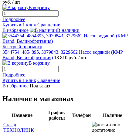
руб.
/ шт
В корзину
Подробнее
Купить в 1 клик
Сравнение
В избранное
В наличии
Быстрый просмотр
3544754, 4854895, 3079843, 3229662 Насос водяной (КMP
Brand, Великобритания)
18 810 руб.
/ шт
В корзину
Подробнее
Купить в 1 клик
Сравнение
В избранное
Под заказ
Наличие в магазинах
График
Название
Телефон
Наличие
работы
Склад
ТЕХНОЛИНК
достаточно