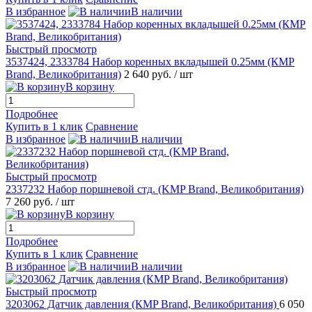
В избранное
В наличии
Быстрый просмотр
3537424, 2333784 Набор коренных вкладышей 0.25мм (КMP
Brand, Великобритания)
2 640 руб.
/ шт
В корзину
Подробнее
Купить в 1 клик
Сравнение
В избранное
В наличии
Быстрый просмотр
2337232 Набор поршневой стд. (KMP Brand, Великобритания)
7 260 руб.
/ шт
В корзину
Подробнее
Купить в 1 клик
Сравнение
В избранное
В наличии
Быстрый просмотр
3203062 Датчик давления (КMP Brand, Великобритания)
6 050