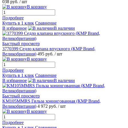
038 руб.
/ шт
В корзину
Подробнее
Купить в 1 клик
Сравнение
В избранное
В наличии
Быстрый просмотр
3770399 Седло клапана впускного (КMP Brand,
Великобритания)
495 руб.
/ шт
В корзину
Подробнее
Купить в 1 клик
Сравнение
В избранное
В наличии
Быстрый просмотр
KM105MMRS Гильза хонингованная (КMP Brand,
Великобритания)
4 972 руб.
/ шт
В корзину
Подробнее
Купить в 1 клик
Сравнение