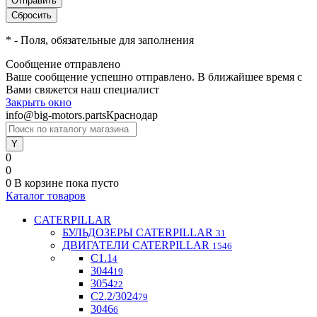
*
- Поля, обязательные для заполнения
Сообщение отправлено
Ваше сообщение успешно отправлено. В ближайшее время с
Вами свяжется наш специалист
Закрыть окно
info@big-motors.parts
Краснодар
0
0
0
В корзине
пока пусто
Каталог товаров
CATERPILLAR
БУЛЬДОЗЕРЫ CATERPILLAR
31
ДВИГАТЕЛИ CATERPILLAR
1546
C1.1
4
3044
19
3054
22
С2.2/3024
79
3046
6