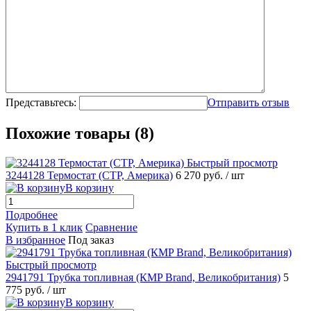
Представьтесь:
Отправить отзыв
Похожие товары (8)
Быстрый просмотр
3244128 Термостат (CTP, Америка)
6 270 руб.
/ шт
В корзину
Подробнее
Купить в 1 клик
Сравнение
В избранное
Под заказ
Быстрый просмотр
2941791 Трубка топливная (КMP Brand, Великобритания)
5
775 руб.
/ шт
В корзину