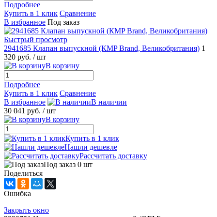
Подробнее
Купить в 1 клик
Сравнение
В избранное
Под заказ
Быстрый просмотр
2941685 Клапан выпускной (КMP Brand, Великобритания)
1
320 руб.
/ шт
В корзину
Подробнее
Купить в 1 клик
Сравнение
В избранное
В наличии
30 041 руб.
/ шт
В корзину
Купить в 1 клик
Нашли дешевле
Рассчитать доставку
Под заказ 0 шт
Поделиться
Ошибка
Закрыть окно