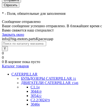
*
- Поля, обязательные для заполнения
Сообщение отправлено
Ваше сообщение успешно отправлено. В ближайшее время с
Вами свяжется наш специалист
Закрыть окно
info@big-motors.parts
Краснодар
0
0
0
В корзине
пока пусто
Каталог товаров
CATERPILLAR
БУЛЬДОЗЕРЫ CATERPILLAR
31
ДВИГАТЕЛИ CATERPILLAR
1546
C1.1
4
3044
19
3054
22
С2.2/3024
79
3046
6