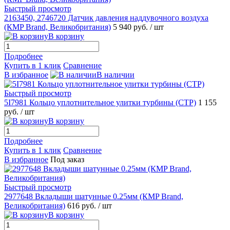
Быстрый просмотр
2163450, 2746720 Датчик давления наддувочного воздуха
(КMP Brand, Великобритания)
5 940 руб.
/ шт
В корзину
Подробнее
Купить в 1 клик
Сравнение
В избранное
В наличии
Быстрый просмотр
5I7981 Кольцо уплотнительное улитки турбины (CTP)
1 155
руб.
/ шт
В корзину
Подробнее
Купить в 1 клик
Сравнение
В избранное
Под заказ
Быстрый просмотр
2977648 Вкладыши шатунные 0.25мм (КMP Brand,
Великобритания)
616 руб.
/ шт
В корзину