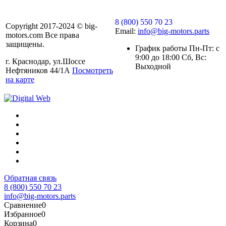
8 (800) 550 70 23
Copyright 2017-2024 © big-
Email:
info@big-motors.parts
motors.com Все права
защищены.
График работы Пн-Пт: с
9:00 до 18:00 Сб, Вс:
г. Краснодар, ул.Шоссе
Выходной
Нефтяников 44/1А
Посмотреть
на карте
Обратная связь
8 (800) 550 70 23
info@big-motors.parts
Сравнение
0
Избранное
0
Корзина
0