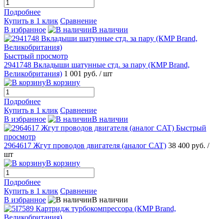
Подробнее
Купить в 1 клик
Сравнение
В избранное
В наличии
Быстрый просмотр
2941748 Вкладыши шатунные стд. за пару (КMP Brand,
Великобритания)
1 001 руб.
/ шт
В корзину
Подробнее
Купить в 1 клик
Сравнение
В избранное
В наличии
Быстрый
просмотр
2964617 Жгут проводов двигателя (аналог CAT)
38 400 руб.
/
шт
В корзину
Подробнее
Купить в 1 клик
Сравнение
В избранное
В наличии