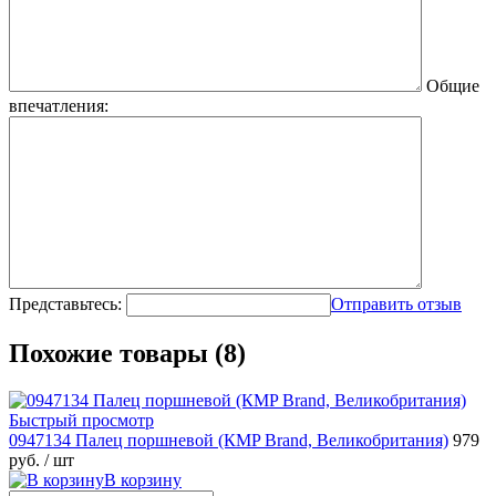
Общие
впечатления:
Представьтесь:
Отправить отзыв
Похожие товары (8)
Быстрый просмотр
0947134 Палец поршневой (КMP Brand, Великобритания)
979
руб.
/ шт
В корзину