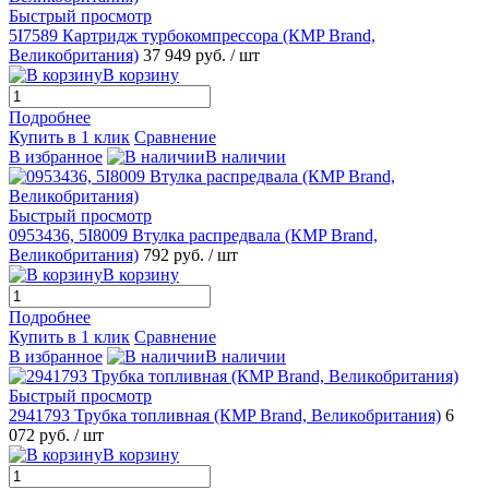
Быстрый просмотр
5I7589 Картридж турбокомпрессора (КMP Brand,
Великобритания)
37 949 руб.
/ шт
В корзину
Подробнее
Купить в 1 клик
Сравнение
В избранное
В наличии
Быстрый просмотр
0953436, 5I8009 Втулка распредвала (КMP Brand,
Великобритания)
792 руб.
/ шт
В корзину
Подробнее
Купить в 1 клик
Сравнение
В избранное
В наличии
Быстрый просмотр
2941793 Трубка топливная (КMP Brand, Великобритания)
6
072 руб.
/ шт
В корзину