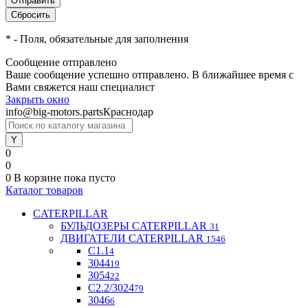
*
- Поля, обязательные для заполнения
Сообщение отправлено
Ваше сообщение успешно отправлено. В ближайшее время с
Вами свяжется наш специалист
Закрыть окно
info@big-motors.parts
Краснодар
0
0
0
В корзине
пока пусто
Каталог товаров
CATERPILLAR
БУЛЬДОЗЕРЫ CATERPILLAR
31
ДВИГАТЕЛИ CATERPILLAR
1546
C1.1
4
3044
19
3054
22
С2.2/3024
79
3046
6