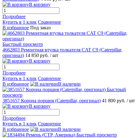
В корзину
Подробнее
Купить в 1 клик
Сравнение
В избранное
Под заказ
Быстрый просмотр
4662803 Ремонтная втулка толкателя CAT C9 (Caterpillar,
оригинал)
14 850 руб.
/ шт
В корзину
Подробнее
Купить в 1 клик
Сравнение
В избранное
В наличии
Быстрый
просмотр
3851657 Корона поршня (Caterpillar, оригинал)
41 800 руб.
/ шт
В корзину
Подробнее
Купить в 1 клик
Сравнение
В избранное
В наличии
Быстрый просмотр