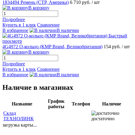
1834494 Ремень (CTP, Америка)
6 710 руб.
/ шт
В корзину
Подробнее
Купить в 1 клик
Сравнение
В избранное
В наличии
Быстрый
просмотр
4G4972 О-кольцо (КMP Brand, Великобритания)
154 руб.
/ шт
В корзину
Подробнее
Купить в 1 клик
Сравнение
В избранное
В наличии
Наличие в магазинах
График
Название
Телефон
Наличие
работы
Склад
ТЕХНОЛИНК
достаточно
загрузка карты...