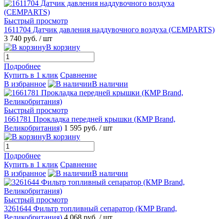
Быстрый просмотр
1611704 Датчик давления наддувочного воздуха (CEMPARTS)
3 740 руб.
/ шт
В корзину
Подробнее
Купить в 1 клик
Сравнение
В избранное
В наличии
Быстрый просмотр
1661781 Прокладка передней крышки (КMP Brand,
Великобритания)
1 595 руб.
/ шт
В корзину
Подробнее
Купить в 1 клик
Сравнение
В избранное
В наличии
Быстрый просмотр
3261644 Фильтр топливный сепаратор (КMP Brand,
Великобритания)
4 068 руб.
/ шт