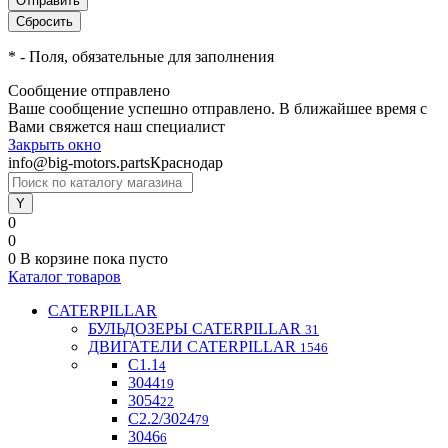
*
- Поля, обязательные для заполнения
Сообщение отправлено
Ваше сообщение успешно отправлено. В ближайшее время с
Вами свяжется наш специалист
Закрыть окно
info@big-motors.parts
Краснодар
0
0
0
В корзине
пока пусто
Каталог товаров
CATERPILLAR
БУЛЬДОЗЕРЫ CATERPILLAR
31
ДВИГАТЕЛИ CATERPILLAR
1546
C1.1
4
3044
19
3054
22
С2.2/3024
79
3046
6