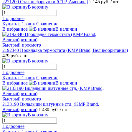
2271200 Стакан форсунки (CTP, Америка)
2 145 руб.
/ шт
В корзину
Подробнее
Купить в 1 клик
Сравнение
В избранное
В наличии
Быстрый просмотр
2192340 Прокладка термостата (KMP Brand, Великобритания)
479 руб.
/ шт
В корзину
Подробнее
Купить в 1 клик
Сравнение
В избранное
В наличии
Быстрый просмотр
2133190 Вкладыши шатунные стд. (KMP Brand,
Великобритания)
1 430 руб.
/ шт
В корзину
Подробнее
Купить в 1 клик
Сравнение