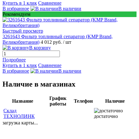
Купить в 1 клик
Сравнение
В избранное
В наличии
Рекомендуем
Быстрый просмотр
3261643 Фильтр топливный сепаратор (KMP Brand,
Великобритания)
4 012 руб.
/ шт
В корзину
Подробнее
Купить в 1 клик
Сравнение
В избранное
В наличии
Наличие в магазинах
График
Название
Телефон
Наличие
работы
Склад
ТЕХНОЛИНК
достаточно
загрузка карты...