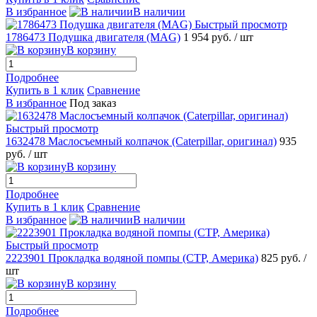
В избранное
В наличии
Быстрый просмотр
1786473 Подушка двигателя (MAG)
1 954 руб.
/ шт
В корзину
Подробнее
Купить в 1 клик
Сравнение
В избранное
Под заказ
Быстрый просмотр
1632478 Маслосъемный колпачок (Caterpillar, оригинал)
935
руб.
/ шт
В корзину
Подробнее
Купить в 1 клик
Сравнение
В избранное
В наличии
Быстрый просмотр
2223901 Прокладка водяной помпы (CTP, Америка)
825 руб.
/
шт
В корзину
Подробнее