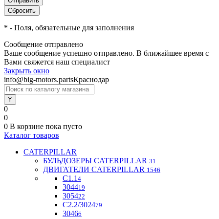
*
- Поля, обязательные для заполнения
Сообщение отправлено
Ваше сообщение успешно отправлено. В ближайшее время с
Вами свяжется наш специалист
Закрыть окно
info@big-motors.parts
Краснодар
0
0
0
В корзине
пока пусто
Каталог товаров
CATERPILLAR
БУЛЬДОЗЕРЫ CATERPILLAR
31
ДВИГАТЕЛИ CATERPILLAR
1546
C1.1
4
3044
19
3054
22
С2.2/3024
79
3046
6