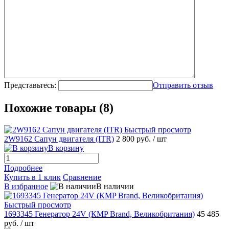
Представьтесь:
Отправить отзыв
Похожие товары (8)
Быстрый просмотр
2W9162 Сапун двигателя (ITR)
2 800 руб.
/ шт
В корзину
Подробнее
Купить в 1 клик
Сравнение
В избранное
В наличии
Быстрый просмотр
1693345 Генератор 24V (КMP Brand, Великобритания)
45 485
руб.
/ шт