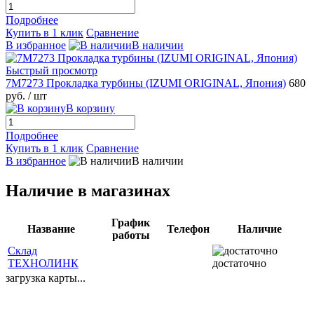
Подробнее
Купить в 1 клик
Сравнение
В избранное
В наличии
Быстрый просмотр
7M7273 Прокладка турбины (IZUMI ORIGINAL, Япония)
680
руб.
/ шт
В корзину
Подробнее
Купить в 1 клик
Сравнение
В избранное
В наличии
Наличие в магазинах
График
Название
Телефон
Наличие
работы
Склад
ТЕХНОЛИНК
достаточно
загрузка карты...