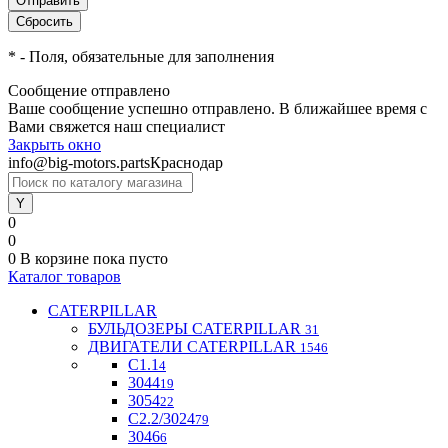
*
- Поля, обязательные для заполнения
Сообщение отправлено
Ваше сообщение успешно отправлено. В ближайшее время с
Вами свяжется наш специалист
Закрыть окно
info@big-motors.parts
Краснодар
0
0
0
В корзине
пока пусто
Каталог товаров
CATERPILLAR
БУЛЬДОЗЕРЫ CATERPILLAR
31
ДВИГАТЕЛИ CATERPILLAR
1546
C1.1
4
3044
19
3054
22
С2.2/3024
79
3046
6