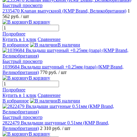
Быстрый просмотр
2335470 Клапан выпускной (KMP Brand, Великобритания)
1
562 руб.
/ шт
В корзину
Подробнее
Купить в 1 клик
Сравнение
В избранное
В наличии
Быстрый просмотр
1039684 Вкладыш шатунный +0.25мм (пара) (КMP Brand,
Великобритания)
770 руб.
/ шт
В корзину
Подробнее
Купить в 1 клик
Сравнение
В избранное
В наличии
Быстрый просмотр
2822479 Вкладыши шатунные 0.51мм (КMP Brand,
Великобритания)
2 310 руб.
/ шт
В корзину