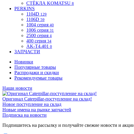
СТЁКЛА KOMATSU
8
PERKINS
1104D
129
1106D
59
1004 серия
40
1006 серия
31
2500 серия
4
400 серия
34
AK-T4.401
0
ЗАПЧАСТИ
Новинки
Популярные товары
Распродажи и скидки
Рекомендуемые товары
Наши новости
Оригинал Caterpillar-поступление на склад!
Новое поступление на склад
Новые имена на рынке запчастей
Подписка на новости
Подпишитесь на рассылку и получайте свежие новости и акци