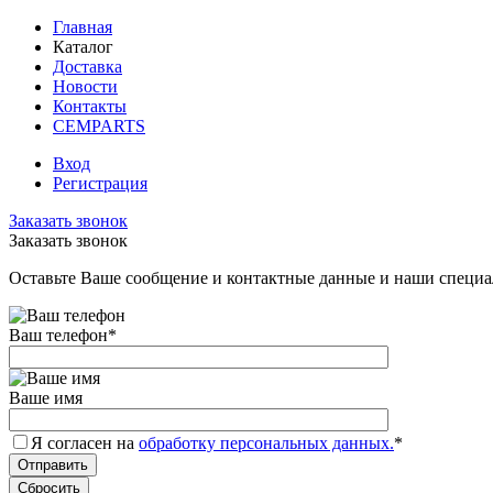
Главная
Каталог
Доставка
Новости
Контакты
CEMPARTS
Вход
Регистрация
Заказать звонок
Заказать звонок
Оставьте Ваше сообщение и контактные данные и наши специа
Ваш телефон
*
Ваше имя
Я согласен на
обработку персональных данных.
*