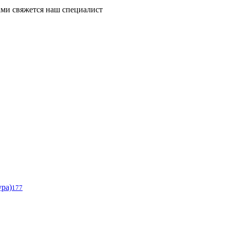
ми свяжется наш специалист
ура)
177