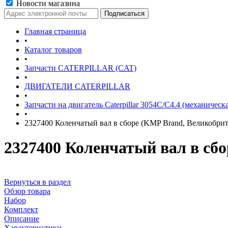
Новости магазина
Главная страница
•
Каталог товаров
•
Запчасти CATERPILLAR (CAT)
•
ДВИГАТЕЛИ CATERPILLAR
•
Запчасти на двигатель Caterpillar 3054С/С4.4 (механическ
•
2327400 Коленчатый вал в сборе (KMP Brand, Великобри
2327400 Коленчатый вал в сб
Вернуться в раздел
Обзор товара
Набор
Комплект
Описание
Характеристики