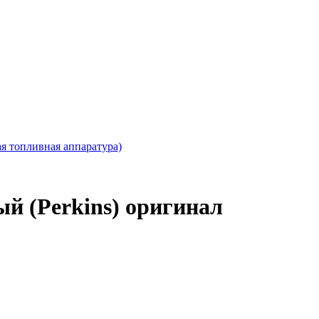
ая топливная аппаратура)
й (Perkins) оригинал