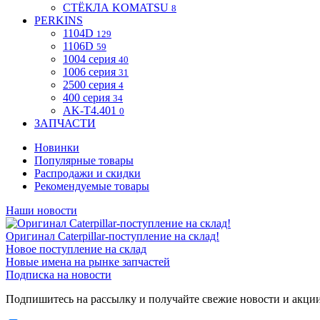
СТЁКЛА KOMATSU
8
PERKINS
1104D
129
1106D
59
1004 серия
40
1006 серия
31
2500 серия
4
400 серия
34
AK-T4.401
0
ЗАПЧАСТИ
Новинки
Популярные товары
Распродажи и скидки
Рекомендуемые товары
Наши новости
Оригинал Caterpillar-поступление на склад!
Новое поступление на склад
Новые имена на рынке запчастей
Подписка на новости
Подпишитесь на рассылку и получайте свежие новости и акци