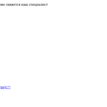
ми свяжется наш специалист
ура)
177