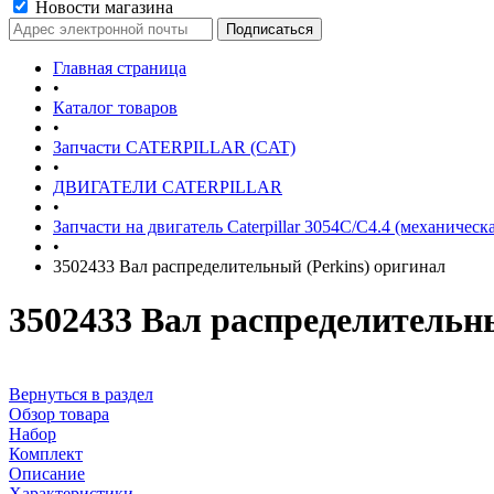
Новости магазина
Главная страница
•
Каталог товаров
•
Запчасти CATERPILLAR (CAT)
•
ДВИГАТЕЛИ CATERPILLAR
•
Запчасти на двигатель Caterpillar 3054С/С4.4 (механическ
•
3502433 Вал распределительный (Perkins) оригинал
3502433 Вал распределительны
Вернуться в раздел
Обзор товара
Набор
Комплект
Описание
Характеристики