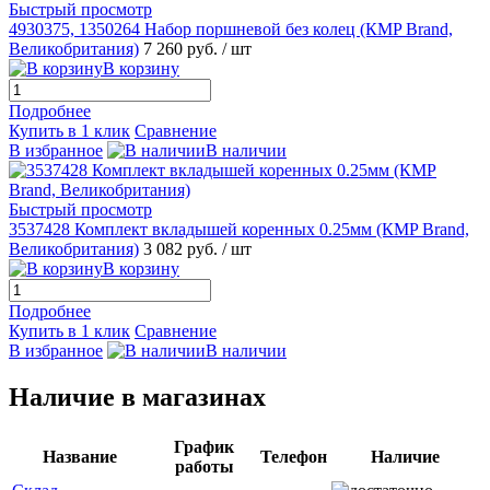
Быстрый просмотр
4930375, 1350264 Набор поршневой без колец (КMP Brand,
Великобритания)
7 260 руб.
/ шт
В корзину
Подробнее
Купить в 1 клик
Сравнение
В избранное
В наличии
Быстрый просмотр
3537428 Комплект вкладышей коренных 0.25мм (КMP Brand,
Великобритания)
3 082 руб.
/ шт
В корзину
Подробнее
Купить в 1 клик
Сравнение
В избранное
В наличии
Наличие в магазинах
График
Название
Телефон
Наличие
работы