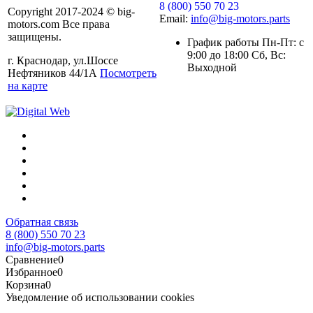
8 (800) 550 70 23
Copyright 2017-2024 © big-
Email:
info@big-motors.parts
motors.com Все права
защищены.
График работы Пн-Пт: с
9:00 до 18:00 Сб, Вс:
г. Краснодар, ул.Шоссе
Выходной
Нефтяников 44/1А
Посмотреть
на карте
Обратная связь
8 (800) 550 70 23
info@big-motors.parts
Сравнение
0
Избранное
0
Корзина
0
Уведомление об использовании cookies