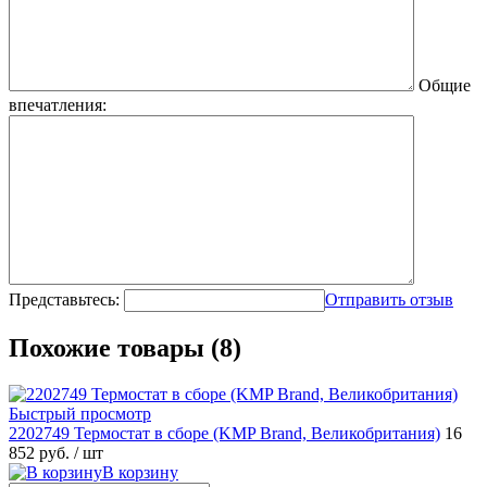
Общие
впечатления:
Представьтесь:
Отправить отзыв
Похожие товары (8)
Быстрый просмотр
2202749 Термостат в сборе (KMP Brand, Великобритания)
16
852 руб.
/ шт
В корзину