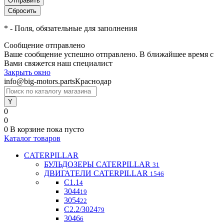
*
- Поля, обязательные для заполнения
Сообщение отправлено
Ваше сообщение успешно отправлено. В ближайшее время с
Вами свяжется наш специалист
Закрыть окно
info@big-motors.parts
Краснодар
0
0
0
В корзине
пока пусто
Каталог товаров
CATERPILLAR
БУЛЬДОЗЕРЫ CATERPILLAR
31
ДВИГАТЕЛИ CATERPILLAR
1546
C1.1
4
3044
19
3054
22
С2.2/3024
79
3046
6