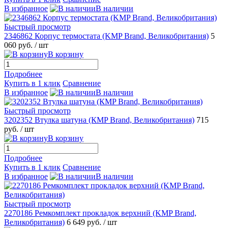
В избранное
В наличии
Быстрый просмотр
2346862 Корпус термостата (KMP Brand, Великобритания)
5
060 руб.
/ шт
В корзину
Подробнее
Купить в 1 клик
Сравнение
В избранное
В наличии
Быстрый просмотр
3202352 Втулка шатуна (КMP Brand, Великобритания)
715
руб.
/ шт
В корзину
Подробнее
Купить в 1 клик
Сравнение
В избранное
В наличии
Быстрый просмотр
2270186 Ремкомплект прокладок верхний (KMP Brand,
Великобритания)
6 649 руб.
/ шт