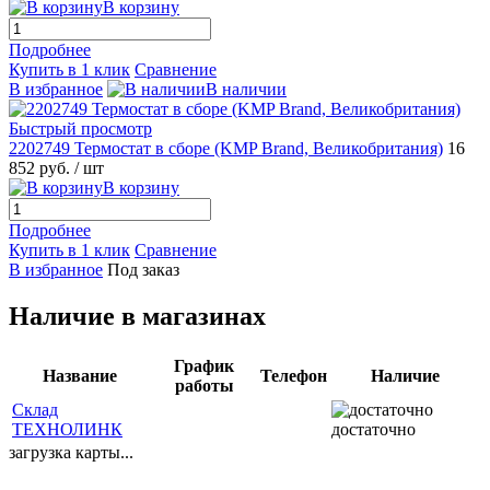
В корзину
Подробнее
Купить в 1 клик
Сравнение
В избранное
В наличии
Быстрый просмотр
2202749 Термостат в сборе (KMP Brand, Великобритания)
16
852 руб.
/ шт
В корзину
Подробнее
Купить в 1 клик
Сравнение
В избранное
Под заказ
Наличие в магазинах
График
Название
Телефон
Наличие
работы
Склад
ТЕХНОЛИНК
достаточно
загрузка карты...