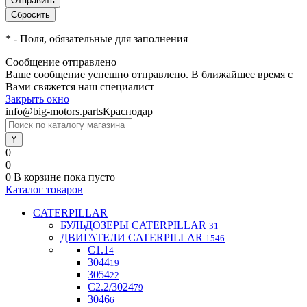
*
- Поля, обязательные для заполнения
Сообщение отправлено
Ваше сообщение успешно отправлено. В ближайшее время с
Вами свяжется наш специалист
Закрыть окно
info@big-motors.parts
Краснодар
0
0
0
В корзине
пока пусто
Каталог товаров
CATERPILLAR
БУЛЬДОЗЕРЫ CATERPILLAR
31
ДВИГАТЕЛИ CATERPILLAR
1546
C1.1
4
3044
19
3054
22
С2.2/3024
79
3046
6