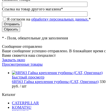
Ссылка на товар другого магазина
*
Я согласен на
обработку персональных данных.
*
*
- Поля, обязательные для заполнения
Сообщение отправлено
Ваше сообщение успешно отправлено. В ближайшее время с
Вами свяжется наш специалист
Закрыть окно
Просмотренные товары
Быстрый просмотр
6I0563 Гайка крепления турбины (CAT, Оригинал)
330
руб.
/ шт
Каталог
CATERPILLAR
KOMATSU