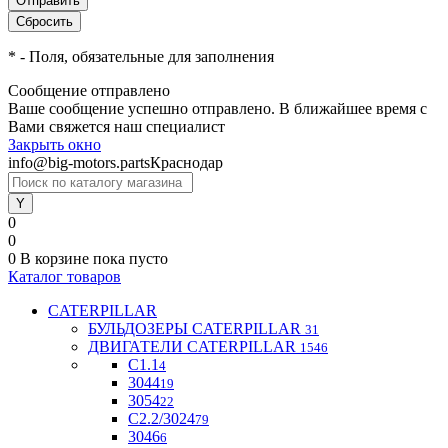
*
- Поля, обязательные для заполнения
Сообщение отправлено
Ваше сообщение успешно отправлено. В ближайшее время с
Вами свяжется наш специалист
Закрыть окно
info@big-motors.parts
Краснодар
0
0
0
В корзине
пока пусто
Каталог товаров
CATERPILLAR
БУЛЬДОЗЕРЫ CATERPILLAR
31
ДВИГАТЕЛИ CATERPILLAR
1546
C1.1
4
3044
19
3054
22
С2.2/3024
79
3046
6