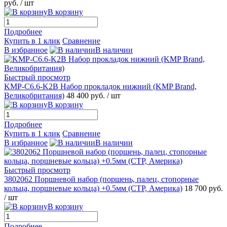
руб.
/ шт
В корзину
Подробнее
Купить в 1 клик
Сравнение
В избранное
В наличии
Быстрый просмотр
KMP-C6.6-K2B Набор прокладок нижний (KMP Brand,
Великобритания)
48 400 руб.
/ шт
В корзину
Подробнее
Купить в 1 клик
Сравнение
В избранное
В наличии
Быстрый просмотр
3802062 Поршневой набор (поршень, палец, стопорные
кольца, поршневые кольца) +0.5мм (CTP, Америка)
18 700 руб.
/ шт
В корзину
Подробнее