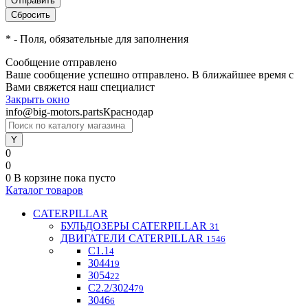
*
- Поля, обязательные для заполнения
Сообщение отправлено
Ваше сообщение успешно отправлено. В ближайшее время с
Вами свяжется наш специалист
Закрыть окно
info@big-motors.parts
Краснодар
0
0
0
В корзине
пока пусто
Каталог товаров
CATERPILLAR
БУЛЬДОЗЕРЫ CATERPILLAR
31
ДВИГАТЕЛИ CATERPILLAR
1546
C1.1
4
3044
19
3054
22
С2.2/3024
79
3046
6