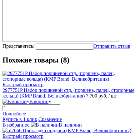
Представьтесь:
Отправить отзыв
Похожие товары (8)
Быстрый просмотр
2977751P Набор поршневой стд. (поршень, палец, стопорные
кольца) (КMP Brand, Великобритания)
7 700 руб.
/ шт
В корзину
Подробнее
Купить в 1 клик
Сравнение
В избранное
В наличии
Быстрый просмотр