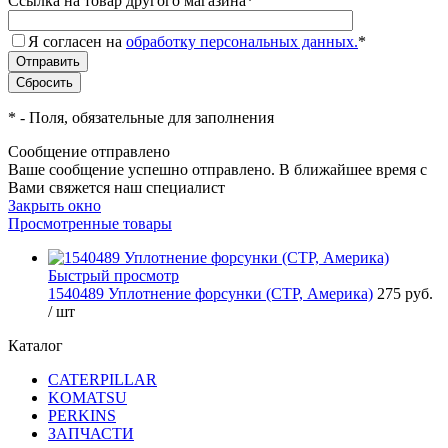
Ссылка на товар другого магазина
*
Я согласен на
обработку персональных данных.
*
*
- Поля, обязательные для заполнения
Сообщение отправлено
Ваше сообщение успешно отправлено. В ближайшее время с
Вами свяжется наш специалист
Закрыть окно
Просмотренные товары
Быстрый просмотр
1540489 Уплотнение форсунки (CTP, Америка)
275 руб.
/ шт
Каталог
CATERPILLAR
KOMATSU
PERKINS
ЗАПЧАСТИ