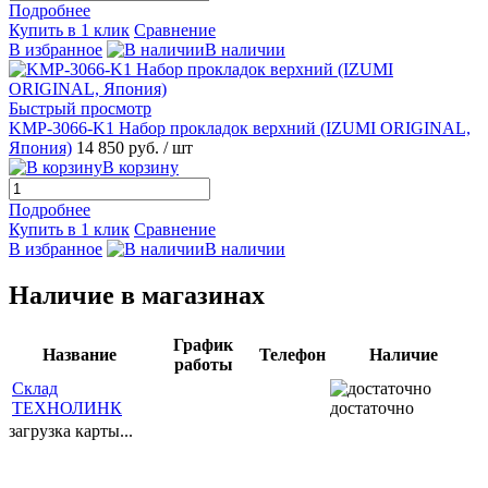
Подробнее
Купить в 1 клик
Сравнение
В избранное
В наличии
Быстрый просмотр
KMP-3066-K1 Набор прокладок верхний (IZUMI ORIGINAL,
Япония)
14 850 руб.
/ шт
В корзину
Подробнее
Купить в 1 клик
Сравнение
В избранное
В наличии
Наличие в магазинах
График
Название
Телефон
Наличие
работы
Склад
ТЕХНОЛИНК
достаточно
загрузка карты...