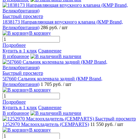
Быстрый просмотр
1838173 Направляющая впускного клапана (КMP Brand,
Великобритания)
286 руб.
/ шт
В корзину
Подробнее
Купить в 1 клик
Сравнение
В избранное
В наличии
Быстрый просмотр
5I7660 Сальник коленвала задний (КMP Brand,
Великобритания)
1 705 руб.
/ шт
В корзину
Подробнее
Купить в 1 клик
Сравнение
В избранное
В наличии
Быстрый просмотр
1252970 Маслоохладитель (CEMPARTS)
11 550 руб.
/ шт
В корзину