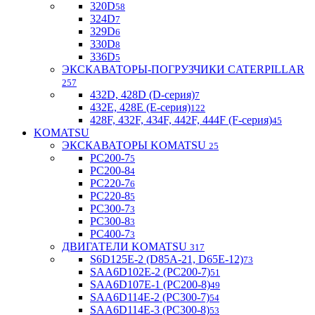
320D
58
324D
7
329D
6
330D
8
336D
5
ЭКСКАВАТОРЫ-ПОГРУЗЧИКИ CATERPILLAR
257
432D, 428D (D-серия)
7
432E, 428E (E-серия)
122
428F, 432F, 434F, 442F, 444F (F-серия)
45
KOMATSU
ЭКСКАВАТОРЫ KOMATSU
25
PC200-7
5
PC200-8
4
PC220-7
6
PC220-8
5
PC300-7
3
PC300-8
3
PC400-7
3
ДВИГАТЕЛИ KOMATSU
317
S6D125E-2 (D85A-21, D65E-12)
73
SAA6D102E-2 (PC200-7)
51
SAA6D107E-1 (PC200-8)
49
SAA6D114E-2 (PC300-7)
54
SAA6D114E-3 (PC300-8)
53