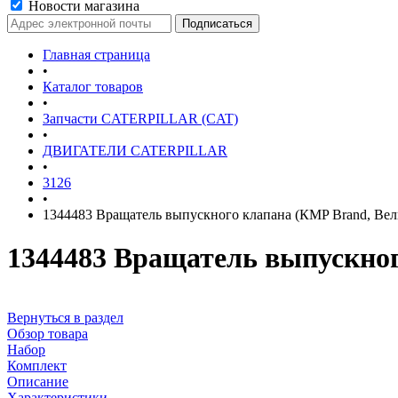
Новости магазина
Главная страница
•
Каталог товаров
•
Запчасти CATERPILLAR (CAT)
•
ДВИГАТЕЛИ CATERPILLAR
•
3126
•
1344483 Вращатель выпускного клапана (КMP Brand, Вел
1344483 Вращатель выпускно
Вернуться в раздел
Обзор товара
Набор
Комплект
Описание
Характеристики