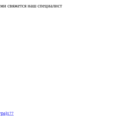
ми свяжется наш специалист
ура)
177