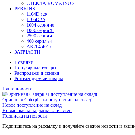
СТЁКЛА KOMATSU
8
PERKINS
1104D
129
1106D
59
1004 серия
40
1006 серия
31
2500 серия
4
400 серия
34
AK-T4.401
0
ЗАПЧАСТИ
Новинки
Популярные товары
Распродажи и скидки
Рекомендуемые товары
Наши новости
Оригинал Caterpillar-поступление на склад!
Новое поступление на склад
Новые имена на рынке запчастей
Подписка на новости
Подпишитесь на рассылку и получайте свежие новости и акци