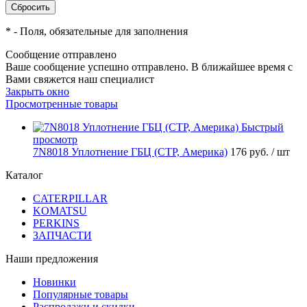
*
- Поля, обязательные для заполнения
Сообщение отправлено
Ваше сообщение успешно отправлено. В ближайшее время с
Вами свяжется наш специалист
Закрыть окно
Просмотренные товары
Быстрый
просмотр
7N8018 Уплотнение ГБЦ (CTP, Америка)
176 руб.
/ шт
Каталог
CATERPILLAR
KOMATSU
PERKINS
ЗАПЧАСТИ
Наши предложения
Новинки
Популярные товары
Распродажи и скидки