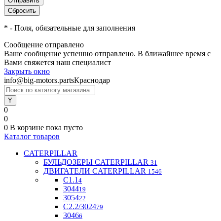
*
- Поля, обязательные для заполнения
Сообщение отправлено
Ваше сообщение успешно отправлено. В ближайшее время с
Вами свяжется наш специалист
Закрыть окно
info@big-motors.parts
Краснодар
0
0
0
В корзине
пока пусто
Каталог товаров
CATERPILLAR
БУЛЬДОЗЕРЫ CATERPILLAR
31
ДВИГАТЕЛИ CATERPILLAR
1546
C1.1
4
3044
19
3054
22
С2.2/3024
79
3046
6