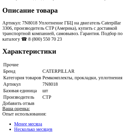
Описание товара
Артикул: 7N8018 Уплотнение ГБЦ на двигатель Caterpillar
3306, производитель CTP (Америка), купить с доставкой
транспортной компанией, самовывоз. Гарантия. Подбор по
каталогу ☎ 8 (800) 550 70 23
Характеристики
Прочие
Бренд
CATERPILLAR
Категория товаров
Ремкомплекты, прокладки, уплотнения
Артикул
7N8018
Базовая единица
шт
Производитель
CTP
Добавить отзыв
Ваша оценка:
Опыт использования:
Менее месяца
Несколько месяцев