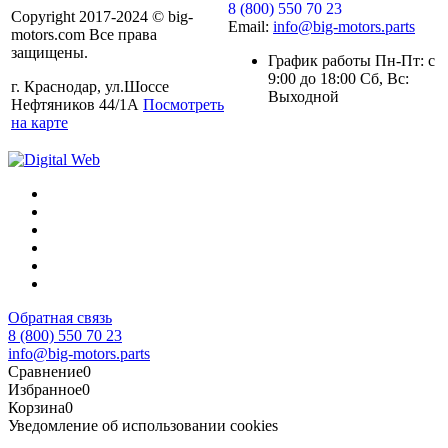
8 (800) 550 70 23
Copyright 2017-2024 © big-
Email:
info@big-motors.parts
motors.com Все права
защищены.
График работы Пн-Пт: с
9:00 до 18:00 Сб, Вс:
г. Краснодар, ул.Шоссе
Выходной
Нефтяников 44/1А
Посмотреть
на карте
Обратная связь
8 (800) 550 70 23
info@big-motors.parts
Сравнение
0
Избранное
0
Корзина
0
Уведомление об использовании cookies