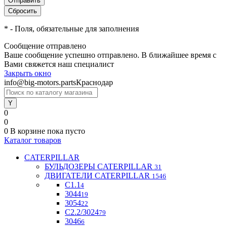
*
- Поля, обязательные для заполнения
Сообщение отправлено
Ваше сообщение успешно отправлено. В ближайшее время с
Вами свяжется наш специалист
Закрыть окно
info@big-motors.parts
Краснодар
0
0
0
В корзине
пока пусто
Каталог товаров
CATERPILLAR
БУЛЬДОЗЕРЫ CATERPILLAR
31
ДВИГАТЕЛИ CATERPILLAR
1546
C1.1
4
3044
19
3054
22
С2.2/3024
79
3046
6