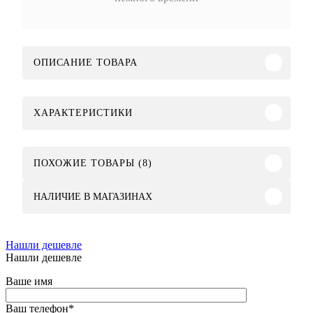
ОПИСАНИЕ ТОВАРА
ХАРАКТЕРИСТИКИ
ПОХОЖИЕ ТОВАРЫ (8)
НАЛИЧИЕ В МАГАЗИНАХ
Нашли дешевле
Нашли дешевле
Ваше имя
Ваш телефон
*