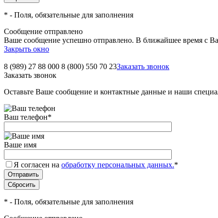
*
- Поля, обязательные для заполнения
Сообщение отправлено
Ваше сообщение успешно отправлено. В ближайшее время с Ва
Закрыть окно
8 (989) 27 88 000
8 (800) 550 70 23
Заказать звонок
Заказать звонок
Оставьте Ваше сообщение и контактные данные и наши специа
Ваш телефон
*
Ваше имя
Я согласен на
обработку персональных данных.
*
*
- Поля, обязательные для заполнения