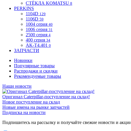
СТЁКЛА KOMATSU
8
PERKINS
1104D
129
1106D
59
1004 серия
40
1006 серия
31
2500 серия
4
400 серия
34
AK-T4.401
0
ЗАПЧАСТИ
Новинки
Популярные товары
Распродажи и скидки
Рекомендуемые товары
Наши новости
Оригинал Caterpillar-поступление на склад!
Новое поступление на склад
Новые имена на рынке запчастей
Подписка на новости
Подпишитесь на рассылку и получайте свежие новости и акци