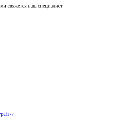
ми свяжется наш специалист
ура)
177