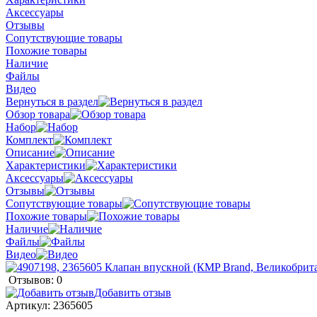
Аксессуары
Отзывы
Сопутствующие товары
Похожие товары
Наличие
Файлы
Видео
Вернуться в раздел
Обзор товара
Набор
Комплект
Описание
Характеристики
Аксессуары
Отзывы
Сопутствующие товары
Похожие товары
Наличие
Файлы
Видео
Отзывов: 0
Добавить отзыв
Артикул:
2365605