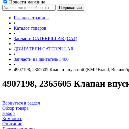
Новости магазина
Главная страница
•
Каталог товаров
•
Запчасти CATERPILLAR (CAT)
•
ДВИГАТЕЛИ CATERPILLAR
•
Запчасти на двигатель 3406
•
4907198, 2365605 Клапан впускной (КMP Brand, Великоб
4907198, 2365605 Клапан впу
Вернуться в раздел
Обзор товара
Набор
Комплект
Описание
Характеристики