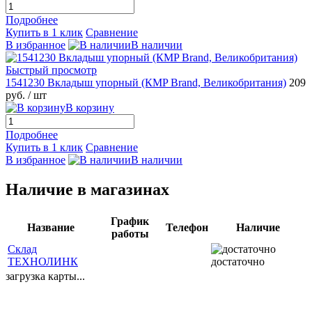
Подробнее
Купить в 1 клик
Сравнение
В избранное
В наличии
Быстрый просмотр
1541230 Вкладыш упорный (КMP Brand, Великобритания)
209
руб.
/ шт
В корзину
Подробнее
Купить в 1 клик
Сравнение
В избранное
В наличии
Наличие в магазинах
График
Название
Телефон
Наличие
работы
Склад
ТЕХНОЛИНК
достаточно
загрузка карты...