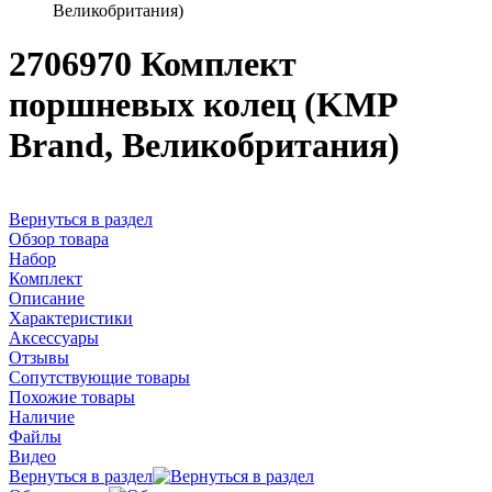
Великобритания)
2706970 Комплект
поршневых колец (KMP
Brand, Великобритания)
Вернуться в раздел
Обзор товара
Набор
Комплект
Описание
Характеристики
Аксессуары
Отзывы
Сопутствующие товары
Похожие товары
Наличие
Файлы
Видео
Вернуться в раздел