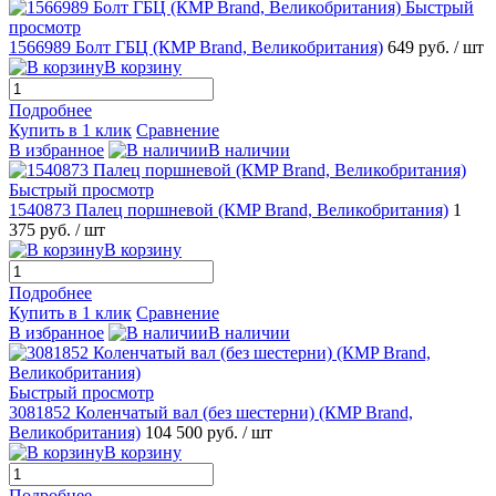
Быстрый
просмотр
1566989 Болт ГБЦ (КMP Brand, Великобритания)
649 руб.
/ шт
В корзину
Подробнее
Купить в 1 клик
Сравнение
В избранное
В наличии
Быстрый просмотр
1540873 Палец поршневой (КMP Brand, Великобритания)
1
375 руб.
/ шт
В корзину
Подробнее
Купить в 1 клик
Сравнение
В избранное
В наличии
Быстрый просмотр
3081852 Коленчатый вал (без шестерни) (КMP Brand,
Великобритания)
104 500 руб.
/ шт
В корзину
Подробнее