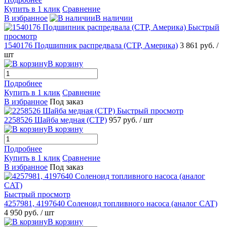
Купить в 1 клик
Сравнение
В избранное
В наличии
Быстрый
просмотр
1540176 Подшипник распредвала (CTP, Америка)
3 861 руб.
/
шт
В корзину
Подробнее
Купить в 1 клик
Сравнение
В избранное
Под заказ
Быстрый просмотр
2258526 Шайба медная (CTP)
957 руб.
/ шт
В корзину
Подробнее
Купить в 1 клик
Сравнение
В избранное
Под заказ
Быстрый просмотр
4257981, 4197640 Соленоид топливного насоса (аналог CAT)
4 950 руб.
/ шт
В корзину