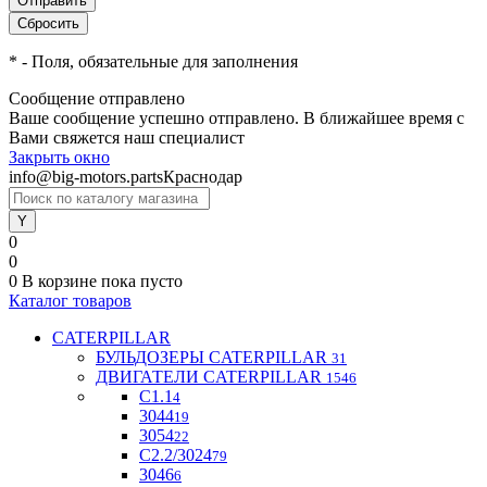
*
- Поля, обязательные для заполнения
Сообщение отправлено
Ваше сообщение успешно отправлено. В ближайшее время с
Вами свяжется наш специалист
Закрыть окно
info@big-motors.parts
Краснодар
0
0
0
В корзине
пока пусто
Каталог товаров
CATERPILLAR
БУЛЬДОЗЕРЫ CATERPILLAR
31
ДВИГАТЕЛИ CATERPILLAR
1546
C1.1
4
3044
19
3054
22
С2.2/3024
79
3046
6