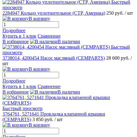
Быстрый
просмотр
2284947 Кольцо уплотнительное (CTP, Америка)
250 руб.
/ шт
В корзину
Подробнее
Купить в 1 клик
Сравнение
В избранное
В наличии
Быстрый
просмотр
3738014, 4200454 Насос масляный (CEMPARTS)
28 600 руб.
/
шт
В корзину
Подробнее
Купить в 1 клик
Сравнение
В избранное
В наличии
Быстрый просмотр
3764761, 5271641 Прокладка клапанной крышки
(CEMPARTS)
3 850 руб.
/ шт
В корзину
Подробнее