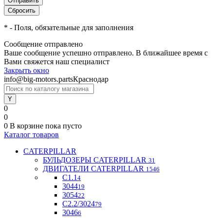
*
- Поля, обязательные для заполнения
Сообщение отправлено
Ваше сообщение успешно отправлено. В ближайшее время с
Вами свяжется наш специалист
Закрыть окно
info@big-motors.parts
Краснодар
0
0
0
В корзине
пока пусто
Каталог товаров
CATERPILLAR
БУЛЬДОЗЕРЫ CATERPILLAR
31
ДВИГАТЕЛИ CATERPILLAR
1546
C1.1
4
3044
19
3054
22
С2.2/3024
79
3046
6