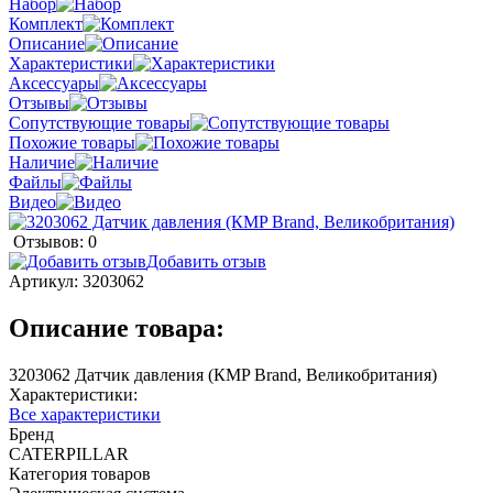
Набор
Комплект
Описание
Характеристики
Аксессуары
Отзывы
Сопутствующие товары
Похожие товары
Наличие
Файлы
Видео
Отзывов: 0
Добавить отзыв
Артикул:
3203062
Описание товара:
3203062 Датчик давления (КMP Brand, Великобритания)
Характеристики:
Все характеристики
Бренд
CATERPILLAR
Категория товаров