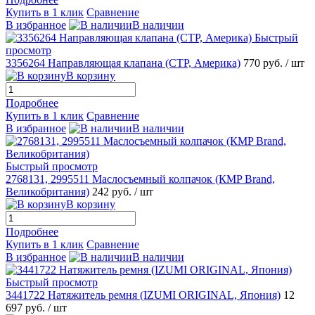
Купить в 1 клик
Сравнение
В избранное
В наличии
Быстрый
просмотр
3356264 Направляющая клапана (CTP, Америка)
770 руб.
/ шт
В корзину
Подробнее
Купить в 1 клик
Сравнение
В избранное
В наличии
Быстрый просмотр
2768131, 2995511 Маслосъемный колпачок (КMP Brand,
Великобритания)
242 руб.
/ шт
В корзину
Подробнее
Купить в 1 клик
Сравнение
В избранное
В наличии
Быстрый просмотр
3441722 Натяжитель ремня (IZUMI ORIGINAL, Япония)
12
697 руб.
/ шт