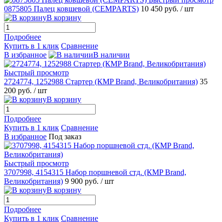
0875805 Палец ковшевой (CEMPARTS)
10 450 руб.
/ шт
В корзину
Подробнее
Купить в 1 клик
Сравнение
В избранное
В наличии
Быстрый просмотр
2724774, 1252988 Стартер (КMP Brand, Великобритания)
35
200 руб.
/ шт
В корзину
Подробнее
Купить в 1 клик
Сравнение
В избранное
Под заказ
Быстрый просмотр
3707998, 4154315 Набор поршневой стд. (КMP Brand,
Великобритания)
9 900 руб.
/ шт
В корзину
Подробнее
Купить в 1 клик
Сравнение