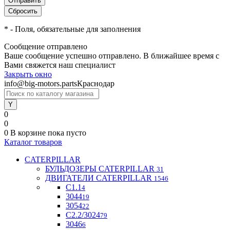
*
- Поля, обязательные для заполнения
Сообщение отправлено
Ваше сообщение успешно отправлено. В ближайшее время с
Вами свяжется наш специалист
Закрыть окно
info@big-motors.parts
Краснодар
0
0
0
В корзине
пока пусто
Каталог товаров
CATERPILLAR
БУЛЬДОЗЕРЫ CATERPILLAR
31
ДВИГАТЕЛИ CATERPILLAR
1546
C1.1
4
3044
19
3054
22
С2.2/3024
79
3046
6