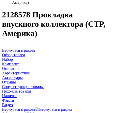
Америка)
2128578 Прокладка
впускного коллектора (CTP,
Америка)
Вернуться в раздел
Обзор товара
Набор
Комплект
Описание
Характеристики
Аксессуары
Отзывы
Сопутствующие товары
Похожие товары
Наличие
Файлы
Видео
Вернуться в раздел