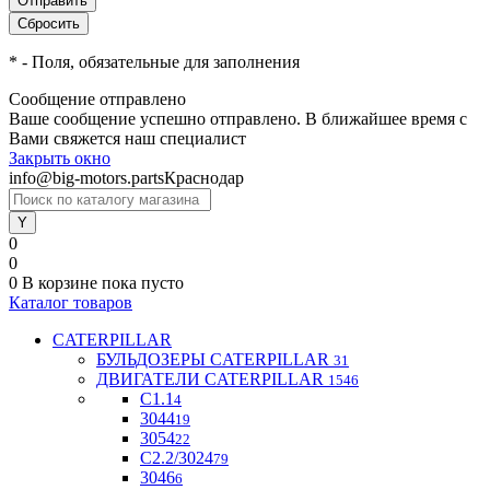
*
- Поля, обязательные для заполнения
Сообщение отправлено
Ваше сообщение успешно отправлено. В ближайшее время с
Вами свяжется наш специалист
Закрыть окно
info@big-motors.parts
Краснодар
0
0
0
В корзине
пока пусто
Каталог товаров
CATERPILLAR
БУЛЬДОЗЕРЫ CATERPILLAR
31
ДВИГАТЕЛИ CATERPILLAR
1546
C1.1
4
3044
19
3054
22
С2.2/3024
79
3046
6