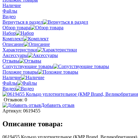
Наличие
Файлы
Видео
Вернуться в раздел
Обзор товара
Набор
Комплект
Описание
Характеристики
Аксессуары
Отзывы
Сопутствующие товары
Похожие товары
Наличие
Файлы
Видео
Отзывов: 0
Добавить отзыв
Артикул:
0619455
Описание товара:
0619455 Кольцо уплотнительное (КMP Brand, Великобритания)