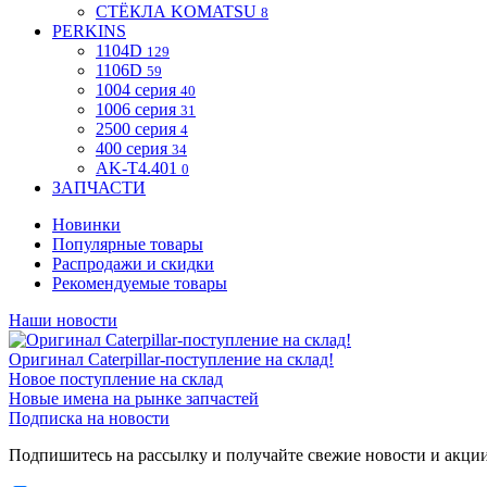
СТЁКЛА KOMATSU
8
PERKINS
1104D
129
1106D
59
1004 серия
40
1006 серия
31
2500 серия
4
400 серия
34
AK-T4.401
0
ЗАПЧАСТИ
Новинки
Популярные товары
Распродажи и скидки
Рекомендуемые товары
Наши новости
Оригинал Caterpillar-поступление на склад!
Новое поступление на склад
Новые имена на рынке запчастей
Подписка на новости
Подпишитесь на рассылку и получайте свежие новости и акци