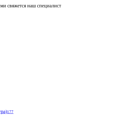
ми свяжется наш специалист
ура)
177