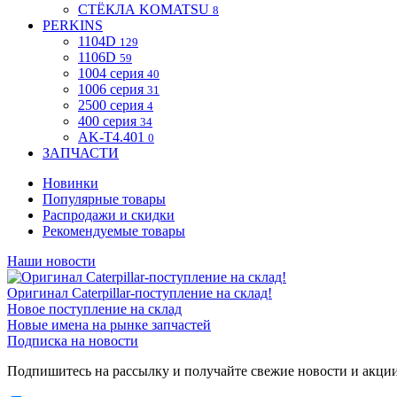
СТЁКЛА KOMATSU
8
PERKINS
1104D
129
1106D
59
1004 серия
40
1006 серия
31
2500 серия
4
400 серия
34
AK-T4.401
0
ЗАПЧАСТИ
Новинки
Популярные товары
Распродажи и скидки
Рекомендуемые товары
Наши новости
Оригинал Caterpillar-поступление на склад!
Новое поступление на склад
Новые имена на рынке запчастей
Подписка на новости
Подпишитесь на рассылку и получайте свежие новости и акци