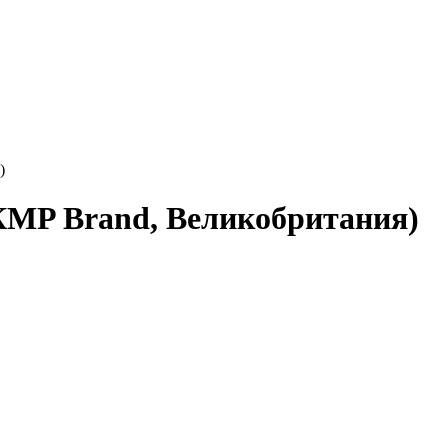
)
КMP Brand, Великобритания)