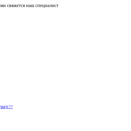
ми свяжется наш специалист
ура)
177