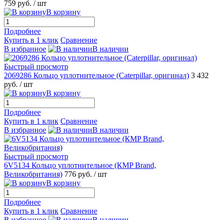
759 руб.
/ шт
В корзину
Подробнее
Купить в 1 клик
Сравнение
В избранное
В наличии
Быстрый просмотр
2069286 Кольцо уплотнительное (Caterpillar, оригинал)
3 432
руб.
/ шт
В корзину
Подробнее
Купить в 1 клик
Сравнение
В избранное
В наличии
Быстрый просмотр
6V5134 Кольцо уплотнительное (КMP Brand,
Великобритания)
776 руб.
/ шт
В корзину
Подробнее
Купить в 1 клик
Сравнение
В избранное
В наличии