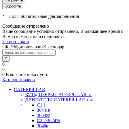
*
- Поля, обязательные для заполнения
Сообщение отправлено
Ваше сообщение успешно отправлено. В ближайшее время с
Вами свяжется наш специалист
Закрыть окно
info@big-motors.parts
Краснодар
0
0
0
В корзине
пока пусто
Каталог товаров
CATERPILLAR
БУЛЬДОЗЕРЫ CATERPILLAR
31
ДВИГАТЕЛИ CATERPILLAR
1546
C1.1
4
3044
19
3054
22
С2.2/3024
79
3046
6