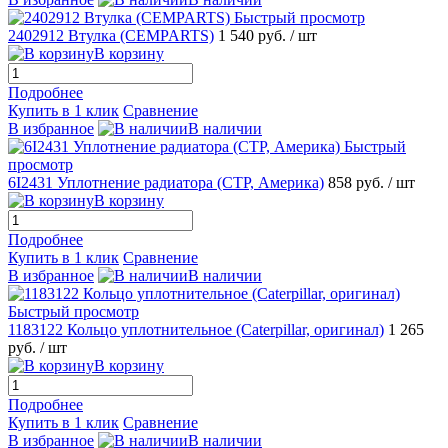
Быстрый просмотр
2402912 Втулка (CEMPARTS)
1 540 руб.
/ шт
В корзину
Подробнее
Купить в 1 клик
Сравнение
В избранное
В наличии
Быстрый
просмотр
6I2431 Уплотнение радиатора (CTP, Америка)
858 руб.
/ шт
В корзину
Подробнее
Купить в 1 клик
Сравнение
В избранное
В наличии
Быстрый просмотр
1183122 Кольцо уплотнительное (Caterpillar, оригинал)
1 265
руб.
/ шт
В корзину
Подробнее
Купить в 1 клик
Сравнение
В избранное
В наличии