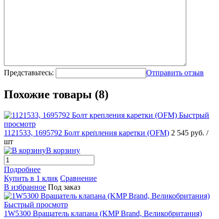
Представьтесь:
Отправить отзыв
Похожие товары (8)
Быстрый
просмотр
1121533, 1695792 Болт крепления каретки (OFM)
2 545 руб.
/
шт
В корзину
Подробнее
Купить в 1 клик
Сравнение
В избранное
Под заказ
Быстрый просмотр
1W5300 Вращатель клапана (KMP Brand, Великобритания)