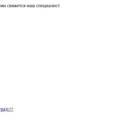
ми свяжется наш специалист
ура)
177