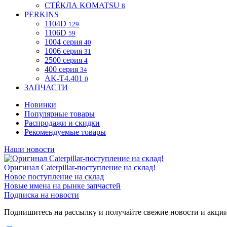
СТЁКЛА KOMATSU
8
PERKINS
1104D
129
1106D
59
1004 серия
40
1006 серия
31
2500 серия
4
400 серия
34
AK-T4.401
0
ЗАПЧАСТИ
Новинки
Популярные товары
Распродажи и скидки
Рекомендуемые товары
Наши новости
Оригинал Caterpillar-поступление на склад!
Новое поступление на склад
Новые имена на рынке запчастей
Подписка на новости
Подпишитесь на рассылку и получайте свежие новости и акци