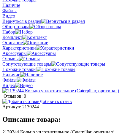
Наличие
Файлы
Видео
Вернуться в раздел
Обзор товара
Набор
Комплект
Описание
Характеристики
Аксессуары
Отзывы
Сопутствующие товары
Похожие товары
Наличие
Файлы
Видео
Отзывов: 0
Добавить отзыв
Артикул:
2139244
Описание товара:
2139244 Кольцо уплотнительное (Caterpillar, оригинал)