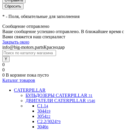
*
- Поля, обязательные для заполнения
Сообщение отправлено
Ваше сообщение успешно отправлено. В ближайшее время с
Вами свяжется наш специалист
Закрыть окно
info@big-motors.parts
Краснодар
0
0
0
В корзине
пока пусто
Каталог товаров
CATERPILLAR
БУЛЬДОЗЕРЫ CATERPILLAR
31
ДВИГАТЕЛИ CATERPILLAR
1546
C1.1
4
3044
19
3054
22
С2.2/3024
79
3046
6