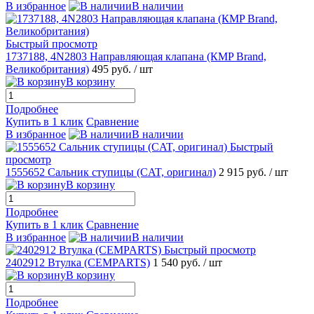
В избранное
В наличии
Быстрый просмотр
1737188, 4N2803 Направляющая клапана (КMP Brand,
Великобритания)
495 руб.
/ шт
В корзину
Подробнее
Купить в 1 клик
Сравнение
В избранное
В наличии
Быстрый
просмотр
1555652 Сальник ступицы (CAT, оригинал)
2 915 руб.
/ шт
В корзину
Подробнее
Купить в 1 клик
Сравнение
В избранное
В наличии
Быстрый просмотр
2402912 Втулка (CEMPARTS)
1 540 руб.
/ шт
В корзину
Подробнее