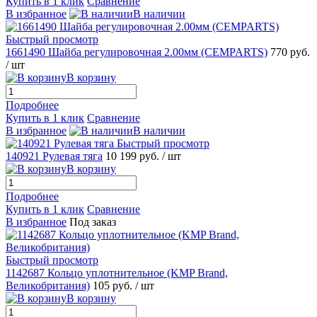
Купить в 1 клик
Сравнение
В избранное
В наличии
Быстрый просмотр
1661490 Шайба регулировочная 2.00мм (CEMPARTS)
770 руб.
/ шт
В корзину
Подробнее
Купить в 1 клик
Сравнение
В избранное
В наличии
Быстрый просмотр
140921 Рулевая тяга
10 199 руб.
/ шт
В корзину
Подробнее
Купить в 1 клик
Сравнение
В избранное
Под заказ
Быстрый просмотр
1142687 Кольцо уплотнительное (KMP Brand,
Великобритания)
105 руб.
/ шт
В корзину