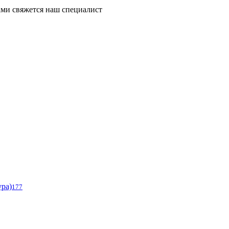
ми свяжется наш специалист
ура)
177