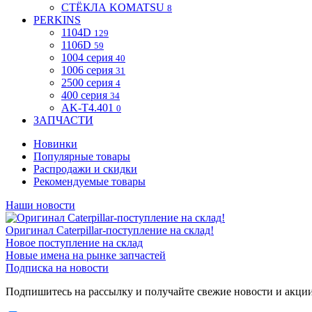
СТЁКЛА KOMATSU
8
PERKINS
1104D
129
1106D
59
1004 серия
40
1006 серия
31
2500 серия
4
400 серия
34
AK-T4.401
0
ЗАПЧАСТИ
Новинки
Популярные товары
Распродажи и скидки
Рекомендуемые товары
Наши новости
Оригинал Caterpillar-поступление на склад!
Новое поступление на склад
Новые имена на рынке запчастей
Подписка на новости
Подпишитесь на рассылку и получайте свежие новости и акци