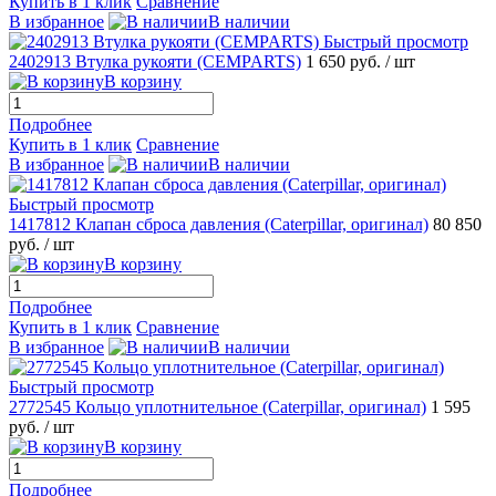
Купить в 1 клик
Сравнение
В избранное
В наличии
Быстрый просмотр
2402913 Втулка рукояти (CEMPARTS)
1 650 руб.
/ шт
В корзину
Подробнее
Купить в 1 клик
Сравнение
В избранное
В наличии
Быстрый просмотр
1417812 Клапан сброса давления (Caterpillar, оригинал)
80 850
руб.
/ шт
В корзину
Подробнее
Купить в 1 клик
Сравнение
В избранное
В наличии
Быстрый просмотр
2772545 Кольцо уплотнительное (Caterpillar, оригинал)
1 595
руб.
/ шт
В корзину
Подробнее