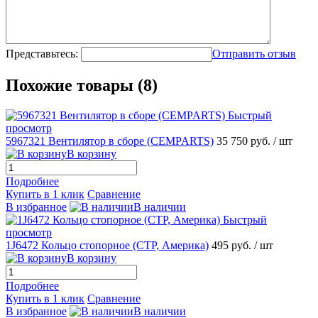
Представьтесь:
Отправить отзыв
Похожие товары (8)
Быстрый
просмотр
5967321 Вентилятор в сборе (CEMPARTS)
35 750 руб.
/ шт
В корзину
Подробнее
Купить в 1 клик
Сравнение
В избранное
В наличии
Быстрый
просмотр
1J6472 Кольцо стопорное (CTP, Америка)
495 руб.
/ шт
В корзину
Подробнее
Купить в 1 клик
Сравнение
В избранное
В наличии