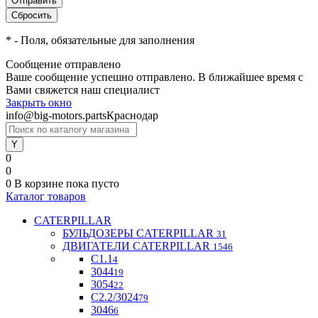
*
- Поля, обязательные для заполнения
Сообщение отправлено
Ваше сообщение успешно отправлено. В ближайшее время с
Вами свяжется наш специалист
Закрыть окно
info@big-motors.parts
Краснодар
0
0
0
В корзине
пока пусто
Каталог товаров
CATERPILLAR
БУЛЬДОЗЕРЫ CATERPILLAR
31
ДВИГАТЕЛИ CATERPILLAR
1546
C1.1
4
3044
19
3054
22
С2.2/3024
79
3046
6