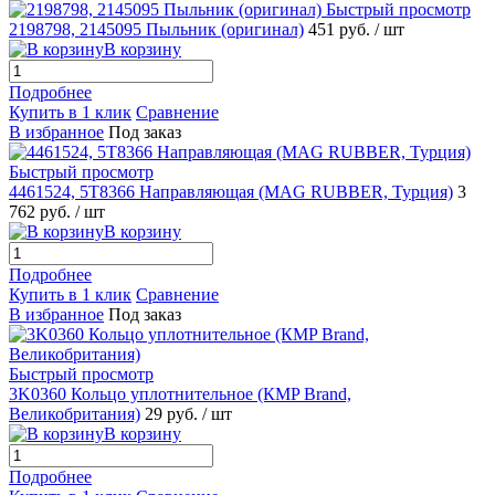
Быстрый просмотр
2198798, 2145095 Пыльник (оригинал)
451 руб.
/ шт
В корзину
Подробнее
Купить в 1 клик
Сравнение
В избранное
Под заказ
Быстрый просмотр
4461524, 5T8366 Направляющая (MAG RUBBER, Турция)
3
762 руб.
/ шт
В корзину
Подробнее
Купить в 1 клик
Сравнение
В избранное
Под заказ
Быстрый просмотр
3K0360 Кольцо уплотнительное (КMP Brand,
Великобритания)
29 руб.
/ шт
В корзину
Подробнее