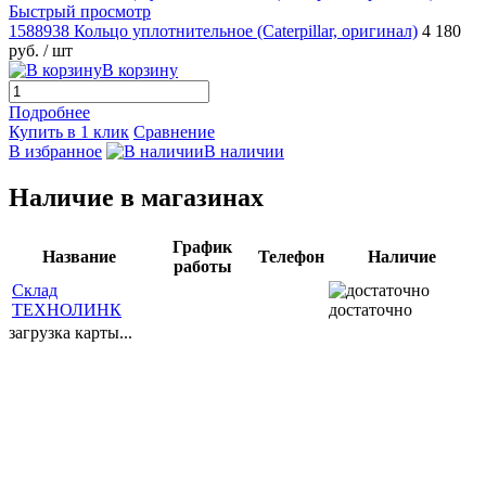
Быстрый просмотр
1588938 Кольцо уплотнительное (Caterpillar, оригинал)
4 180
руб.
/ шт
В корзину
Подробнее
Купить в 1 клик
Сравнение
В избранное
В наличии
Наличие в магазинах
График
Название
Телефон
Наличие
работы
Склад
ТЕХНОЛИНК
достаточно
загрузка карты...