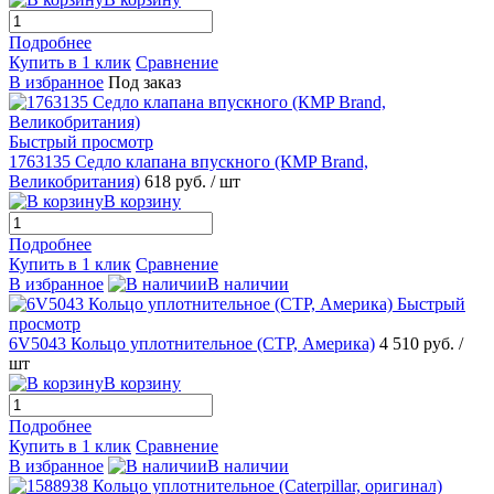
Подробнее
Купить в 1 клик
Сравнение
В избранное
Под заказ
Быстрый просмотр
1763135 Седло клапана впускного (КMP Brand,
Великобритания)
618 руб.
/ шт
В корзину
Подробнее
Купить в 1 клик
Сравнение
В избранное
В наличии
Быстрый
просмотр
6V5043 Кольцо уплотнительное (CTP, Америка)
4 510 руб.
/
шт
В корзину
Подробнее
Купить в 1 клик
Сравнение
В избранное
В наличии