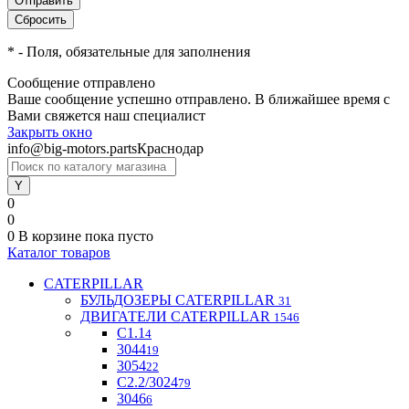
*
- Поля, обязательные для заполнения
Сообщение отправлено
Ваше сообщение успешно отправлено. В ближайшее время с
Вами свяжется наш специалист
Закрыть окно
info@big-motors.parts
Краснодар
0
0
0
В корзине
пока пусто
Каталог товаров
CATERPILLAR
БУЛЬДОЗЕРЫ CATERPILLAR
31
ДВИГАТЕЛИ CATERPILLAR
1546
C1.1
4
3044
19
3054
22
С2.2/3024
79
3046
6