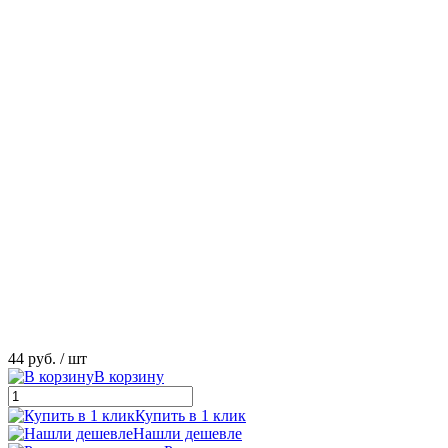
44 руб.
/ шт
В корзину
Купить в 1 клик
Нашли дешевле